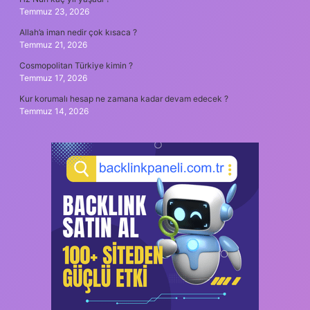
Temmuz 23, 2026
Allah’a iman nedir çok kısaca ?
Temmuz 21, 2026
Cosmopolitan Türkiye kimin ?
Temmuz 17, 2026
Kur korumalı hesap ne zamana kadar devam edecek ?
Temmuz 14, 2026