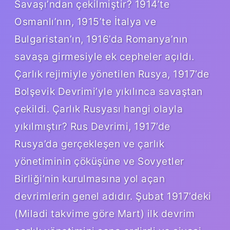
Savaşı’ndan çekilmiştir? 1914’te
Osmanlı’nın, 1915’te İtalya ve
Bulgaristan’ın, 1916’da Romanya’nın
savaşa girmesiyle ek cepheler açıldı.
Çarlık rejimiyle yönetilen Rusya, 1917’de
Bolşevik Devrimi’yle yıkılınca savaştan
çekildi. Çarlık Rusyası hangi olayla
yıkılmıştır? Rus Devrimi, 1917’de
Rusya’da gerçekleşen ve çarlık
yönetiminin çöküşüne ve Sovyetler
Birliği’nin kurulmasına yol açan
devrimlerin genel adıdır. Şubat 1917’deki
(Miladi takvime göre Mart) ilk devrim