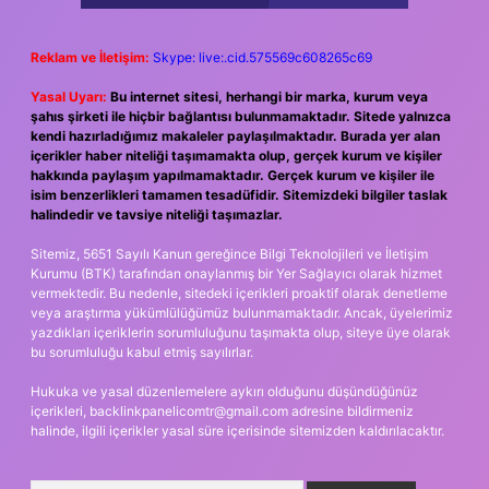
Reklam ve İletişim:
Skype: live:.cid.575569c608265c69
Yasal Uyarı:
Bu internet sitesi, herhangi bir marka, kurum veya
şahıs şirketi ile hiçbir bağlantısı bulunmamaktadır. Sitede yalnızca
kendi hazırladığımız makaleler paylaşılmaktadır. Burada yer alan
içerikler haber niteliği taşımamakta olup, gerçek kurum ve kişiler
hakkında paylaşım yapılmamaktadır. Gerçek kurum ve kişiler ile
isim benzerlikleri tamamen tesadüfidir. Sitemizdeki bilgiler taslak
halindedir ve tavsiye niteliği taşımazlar.
Sitemiz, 5651 Sayılı Kanun gereğince Bilgi Teknolojileri ve İletişim
Kurumu (BTK) tarafından onaylanmış bir Yer Sağlayıcı olarak hizmet
vermektedir. Bu nedenle, sitedeki içerikleri proaktif olarak denetleme
veya araştırma yükümlülüğümüz bulunmamaktadır. Ancak, üyelerimiz
yazdıkları içeriklerin sorumluluğunu taşımakta olup, siteye üye olarak
bu sorumluluğu kabul etmiş sayılırlar.
Hukuka ve yasal düzenlemelere aykırı olduğunu düşündüğünüz
içerikleri,
backlinkpanelicomtr@gmail.com
adresine bildirmeniz
halinde, ilgili içerikler yasal süre içerisinde sitemizden kaldırılacaktır.
Arama