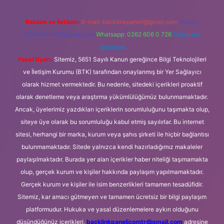
Reklam ve İletişim:
E-mail:
backlinkpaneli@gmail.com
Teams:
forumhizmeti@gmail.com
Whatsapp: 0262 606 0 726
Telegram:
@karabul
Yasal Uyarı:
Sitemiz, 5651 Sayılı Kanun gereğince Bilgi Teknolojileri
ve İletişim Kurumu (BTK) tarafından onaylanmış bir Yer Sağlayıcı
olarak hizmet vermektedir. Bu nedenle, sitedeki içerikleri proaktif
olarak denetleme veya araştırma yükümlülüğümüz bulunmamaktadır.
Ancak, üyelerimiz yazdıkları içeriklerin sorumluluğunu taşımakta olup,
siteye üye olarak bu sorumluluğu kabul etmiş sayılırlar. Bu internet
sitesi, herhangi bir marka, kurum veya şahıs şirketi ile hiçbir bağlantısı
bulunmamaktadır. Sitede yalnızca kendi hazırladığımız makaleler
paylaşılmaktadır. Burada yer alan içerikler haber niteliği taşımamakta
olup, gerçek kurum ve kişiler hakkında paylaşım yapılmamaktadır.
Gerçek kurum ve kişiler ile isim benzerlikleri tamamen tesadüfidir.
Sitemiz, kar amacı gütmeyen ve tamamen ücretsiz bir bilgi paylaşım
platformudur. Hukuka ve yasal düzenlemelere aykırı olduğunu
düşündüğünüz içerikleri,
backlinkpanelicomtr@gmail.com
adresine