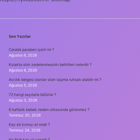
SIDEBAR
Son Yazılar
CeraVe paraben içerir mi ?
Ağustos 6, 2026
Kulakta sinir zedelenmesinin belirtileri nelerdir ?
Ağustos 6, 2026
Avcılık belgesi olanlar silah taşıma ruhsatı alabilir mi ?
Ağustos 5, 2026
72 hangi sayılarla bölünür ?
Ağustos 3, 2026
6 haftalık bebek neden ultrasonda görünmez ?
Temmuz 30, 2026
Kaz eti kırmızı et midir ?
Temmuz 24, 2026
Hz Nuh kaç yıl yaşadı ?