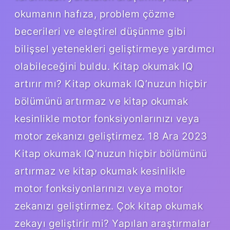
okumanın hafıza, problem çözme
becerileri ve eleştirel düşünme gibi
bilişsel yetenekleri geliştirmeye yardımcı
olabileceğini buldu. Kitap okumak IQ
artırır mı? Kitap okumak IQ’nuzun hiçbir
bölümünü artırmaz ve kitap okumak
kesinlikle motor fonksiyonlarınızı veya
motor zekanızı geliştirmez. 18 Ara 2023
Kitap okumak IQ’nuzun hiçbir bölümünü
artırmaz ve kitap okumak kesinlikle
motor fonksiyonlarınızı veya motor
zekanızı geliştirmez. Çok kitap okumak
zekayı geliştirir mi? Yapılan araştırmalar