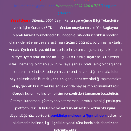
forumhizmeti@gmail.com
Whatsapp: 0262 606 0 726
Telegram:
@karabul
Yasal Uyarı:
Sitemiz, 5651 Sayılı Kanun gereğince Bilgi Teknolojileri
ve İletişim Kurumu (BTK) tarafından onaylanmış bir Yer Sağlayıcı
olarak hizmet vermektedir. Bu nedenle, sitedeki içerikleri proaktif
olarak denetleme veya araştırma yükümlülüğümüz bulunmamaktadır.
Ancak, üyelerimiz yazdıkları içeriklerin sorumluluğunu taşımakta olup,
siteye üye olarak bu sorumluluğu kabul etmiş sayılırlar. Bu internet
sitesi, herhangi bir marka, kurum veya şahıs şirketi ile hiçbir bağlantısı
bulunmamaktadır. Sitede yalnızca kendi hazırladığımız makaleler
paylaşılmaktadır. Burada yer alan içerikler haber niteliği taşımamakta
olup, gerçek kurum ve kişiler hakkında paylaşım yapılmamaktadır.
Gerçek kurum ve kişiler ile isim benzerlikleri tamamen tesadüfidir.
Sitemiz, kar amacı gütmeyen ve tamamen ücretsiz bir bilgi paylaşım
platformudur. Hukuka ve yasal düzenlemelere aykırı olduğunu
düşündüğünüz içerikleri,
backlinkpanelicomtr@gmail.com
adresine
bildirmeniz halinde, ilgili içerikler yasal süre içerisinde sitemizden
kaldırılacaktır.