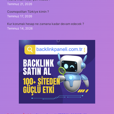
Temmuz 21, 2026
Cosmopolitan Türkiye kimin ?
Temmuz 17, 2026
Kur korumalı hesap ne zamana kadar devam edecek ?
Temmuz 14, 2026