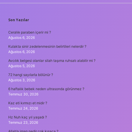
SIDEBAR
Son Yazılar
CeraVe paraben içerir mi ?
Ağustos 6, 2026
Kulakta sinir zedelenmesinin belirtileri nelerdir ?
Ağustos 6, 2026
Avcılık belgesi olanlar silah taşıma ruhsatı alabilir mi ?
Ağustos 5, 2026
72 hangi sayılarla bölünür ?
Ağustos 3, 2026
6 haftalık bebek neden ultrasonda görünmez ?
Temmuz 30, 2026
Kaz eti kırmızı et midir ?
Temmuz 24, 2026
Hz Nuh kaç yıl yaşadı ?
Temmuz 23, 2026
Allah’a iman nedir çok kısaca ?