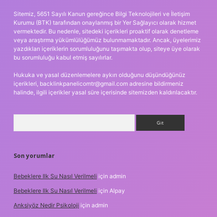
Sitemiz, 5651 Sayılı Kanun gereğince Bilgi Teknolojileri ve İletişim
Kurumu (BTK) tarafından onaylanmış bir Yer Sağlayıcı olarak hizmet
vermektedir. Bu nedenle, sitedeki içerikleri proaktif olarak denetleme
veya araştırma yükümlülüğümüz bulunmamaktadır. Ancak, üyelerimiz
yazdıkları içeriklerin sorumluluğunu taşımakta olup, siteye üye olarak
bu sorumluluğu kabul etmiş sayılırlar.
Hukuka ve yasal düzenlemelere aykırı olduğunu düşündüğünüz
içerikleri,
backlinkpanelicomtr@gmail.com
adresine bildirmeniz
halinde, ilgili içerikler yasal süre içerisinde sitemizden kaldırılacaktır.
Arama
Son yorumlar
Bebeklere Ilk Su Nasıl Verilmeli
için
admin
Bebeklere Ilk Su Nasıl Verilmeli
için
Alpay
Anksiyöz Nedir Psikoloji
için
admin