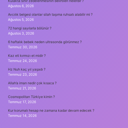
Kulakta sinir zedelenmesinin belirtileri nelerdir ?
Ağustos 6, 2026
Avcılık belgesi olanlar silah taşıma ruhsatı alabilir mi ?
Ağustos 5, 2026
72 hangi sayılarla bölünür ?
Ağustos 3, 2026
6 haftalık bebek neden ultrasonda görünmez ?
Temmuz 30, 2026
Kaz eti kırmızı et midir ?
Temmuz 24, 2026
Hz Nuh kaç yıl yaşadı ?
Temmuz 23, 2026
Allah’a iman nedir çok kısaca ?
Temmuz 21, 2026
Cosmopolitan Türkiye kimin ?
Temmuz 17, 2026
Kur korumalı hesap ne zamana kadar devam edecek ?
Temmuz 14, 2026