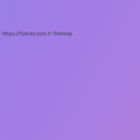
r
https://flykids.com.tr
Sitemap