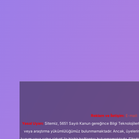
Reklam ve İletişim:
E-mail:
Yasal Uyarı:
Sitemiz, 5651 Sayılı Kanun gereğince Bilgi Teknolojiler
veya araştırma yükümlülüğümüz bulunmamaktadır. Ancak, üyelerimiz y
kurum veya şahıs şirketi ile hiçbir bağlantısı bulunmamaktadır. Sited