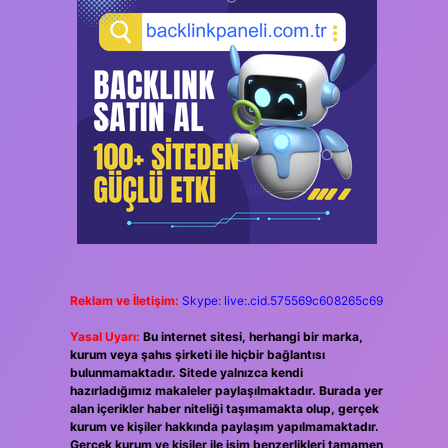
Reklam ve İletişim:
Skype: live:.cid.575569c608265c69
Yasal Uyarı:
Bu internet sitesi, herhangi bir marka,
kurum veya şahıs şirketi ile hiçbir bağlantısı
bulunmamaktadır. Sitede yalnızca kendi
hazırladığımız makaleler paylaşılmaktadır. Burada yer
alan içerikler haber niteliği taşımamakta olup, gerçek
kurum ve kişiler hakkında paylaşım yapılmamaktadır.
Gerçek kurum ve kişiler ile isim benzerlikleri tamamen