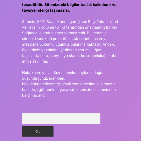
tesadüfidir. Sitemizdeki bilgiler taslak halindedir ve
tavsiye niteliği taşımazlar.
Sitemiz, 5651 Sayılı Kanun gereğince Bilgi Teknolojileri
ve İletişim Kurumu (BTK) tarafından onaylanmış bir Yer
Sağlayıcı olarak hizmet vermektedir. Bu nedenle,
sitedeki içerikleri proaktif olarak denetleme veya
araştırma yükümlülüğümüz bulunmamaktadır. Ancak,
üyelerimiz yazdıkları içeriklerin sorumluluğunu
taşımakta olup, siteye üye olarak bu sorumluluğu kabul
etmiş sayılırlar.
Hukuka ve yasal düzenlemelere aykırı olduğunu
düşündüğünüz içerikleri,
backlinkpanelicomtr@gmail.com
adresine bildirmeniz
halinde, ilgili içerikler yasal süre içerisinde sitemizden
kaldırılacaktır.
Arama