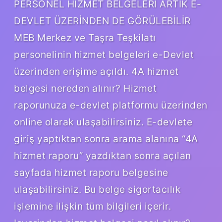
PERSONEL HİZMET BELGELERİ ARTIK E-
DEVLET ÜZERİNDEN DE GÖRÜLEBİLİR
MEB Merkez ve Taşra Teşkilatı
personelinin hizmet belgeleri e-Devlet
üzerinden erişime açıldı. 4A hizmet
belgesi nereden alınır? Hizmet
raporunuza e-devlet platformu üzerinden
online olarak ulaşabilirsiniz. E-devlete
giriş yaptıktan sonra arama alanına “4A
hizmet raporu” yazdıktan sonra açılan
sayfada hizmet raporu belgesine
ulaşabilirsiniz. Bu belge sigortacılık
işlemine ilişkin tüm bilgileri içerir.