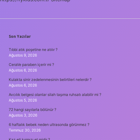
SIDEBAR
Son Yazılar
Tıbbi atık poşetine ne atılır ?
Ağustos 9, 2026
CeraVe paraben içerir mi ?
Ağustos 6, 2026
Kulakta sinir zedelenmesinin belirtileri nelerdir ?
Ağustos 6, 2026
Avcılık belgesi olanlar silah taşıma ruhsatı alabilir mi ?
Ağustos 5, 2026
72 hangi sayılarla bölünür ?
Ağustos 3, 2026
6 haftalık bebek neden ultrasonda görünmez ?
Temmuz 30, 2026
Kaz eti kırmızı et midir ?