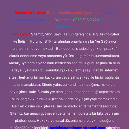
Reklam ve İletişim:
E-mail:
backlinkpaneli@gmail.com
Teams:
forumhizmeti@gmail.com
Whatsapp: 0262 606 0 726
Telegram:
@karabul
Yasal Uyarı:
Sitemiz, 5651 Sayılı Kanun gereğince Bilgi Teknolojileri
ve İletişim Kurumu (BTK) tarafından onaylanmış bir Yer Sağlayıcı
olarak hizmet vermektedir. Bu nedenle, sitedeki içerikleri proaktif
olarak denetleme veya araştırma yükümlülüğümüz bulunmamaktadır.
Ancak, üyelerimiz yazdıkları içeriklerin sorumluluğunu taşımakta olup,
siteye üye olarak bu sorumluluğu kabul etmiş sayılırlar. Bu internet
sitesi, herhangi bir marka, kurum veya şahıs şirketi ile hiçbir bağlantısı
bulunmamaktadır. Sitede yalnızca kendi hazırladığımız makaleler
paylaşılmaktadır. Burada yer alan içerikler haber niteliği taşımamakta
olup, gerçek kurum ve kişiler hakkında paylaşım yapılmamaktadır.
Gerçek kurum ve kişiler ile isim benzerlikleri tamamen tesadüfidir.
Sitemiz, kar amacı gütmeyen ve tamamen ücretsiz bir bilgi paylaşım
platformudur. Hukuka ve yasal düzenlemelere aykırı olduğunu
düşündüğünüz içerikleri,
backlinkpanelicomtr@gmail.com
adresine