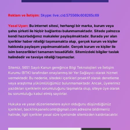
Reklam ve İletişim:
Skype: live:.cid.575569c608265c69
Yasal Uyarı:
Bu internet sitesi, herhangi bir marka, kurum veya
şahıs şirketi ile hiçbir bağlantısı bulunmamaktadır. Sitede yalnızca
kendi hazırladığımız makaleler paylaşılmaktadır. Burada yer alan
içerikler haber niteliği taşımamakta olup, gerçek kurum ve kişiler
hakkında paylaşım yapılmamaktadır. Gerçek kurum ve kişiler ile
isim benzerlikleri tamamen tesadüfidir. Sitemizdeki bilgiler taslak
halindedir ve tavsiye niteliği taşımazlar.
Sitemiz, 5651 Sayılı Kanun gereğince Bilgi Teknolojileri ve İletişim
Kurumu (BTK) tarafından onaylanmış bir Yer Sağlayıcı olarak hizmet
vermektedir. Bu nedenle, sitedeki içerikleri proaktif olarak denetleme
veya araştırma yükümlülüğümüz bulunmamaktadır. Ancak, üyelerimiz
yazdıkları içeriklerin sorumluluğunu taşımakta olup, siteye üye olarak
bu sorumluluğu kabul etmiş sayılırlar.
Hukuka ve yasal düzenlemelere aykırı olduğunu düşündüğünüz
içerikleri,
backlinkpanelicomtr@gmail.com
adresine bildirmeniz
halinde, ilgili içerikler yasal süre içerisinde sitemizden kaldırılacaktır.
Arama