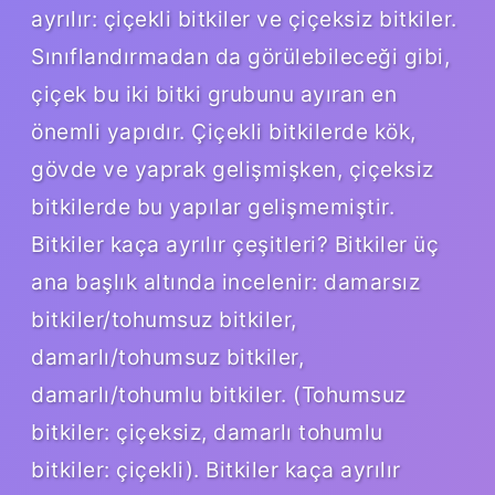
ayrılır: çiçekli bitkiler ve çiçeksiz bitkiler.
Sınıflandırmadan da görülebileceği gibi,
çiçek bu iki bitki grubunu ayıran en
önemli yapıdır. Çiçekli bitkilerde kök,
gövde ve yaprak gelişmişken, çiçeksiz
bitkilerde bu yapılar gelişmemiştir.
Bitkiler kaça ayrılır çeşitleri? Bitkiler üç
ana başlık altında incelenir: damarsız
bitkiler/tohumsuz bitkiler,
damarlı/tohumsuz bitkiler,
damarlı/tohumlu bitkiler. (Tohumsuz
bitkiler: çiçeksiz, damarlı tohumlu
bitkiler: çiçekli). Bitkiler kaça ayrılır