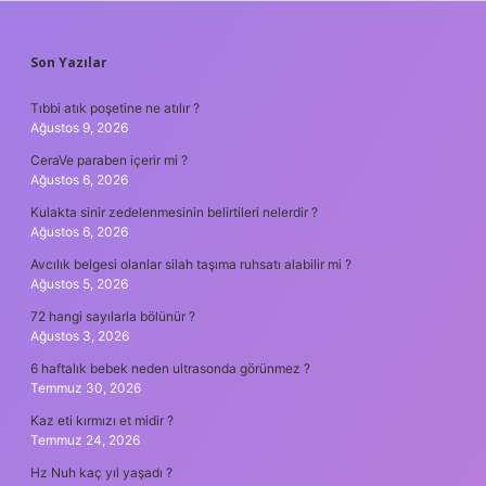
SIDEBAR
Son Yazılar
Tıbbi atık poşetine ne atılır ?
Ağustos 9, 2026
CeraVe paraben içerir mi ?
Ağustos 6, 2026
Kulakta sinir zedelenmesinin belirtileri nelerdir ?
Ağustos 6, 2026
Avcılık belgesi olanlar silah taşıma ruhsatı alabilir mi ?
Ağustos 5, 2026
72 hangi sayılarla bölünür ?
Ağustos 3, 2026
6 haftalık bebek neden ultrasonda görünmez ?
Temmuz 30, 2026
Kaz eti kırmızı et midir ?
Temmuz 24, 2026
Hz Nuh kaç yıl yaşadı ?