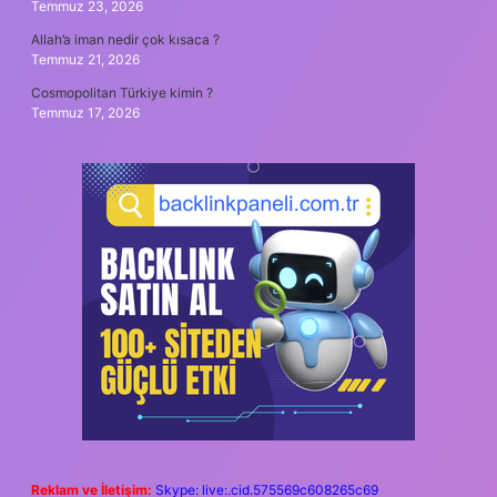
Temmuz 23, 2026
Allah’a iman nedir çok kısaca ?
Temmuz 21, 2026
Cosmopolitan Türkiye kimin ?
Temmuz 17, 2026
Reklam ve İletişim:
Skype: live:.cid.575569c608265c69