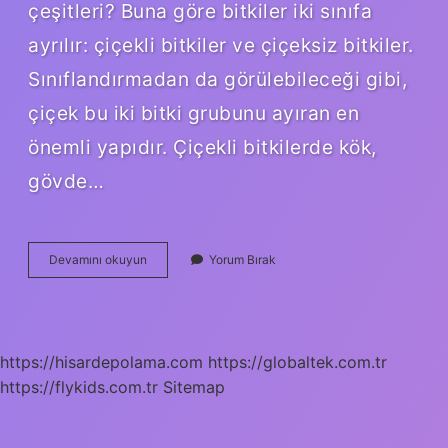
çeşitleri? Buna göre bitkiler iki sınıfa
ayrılır: çiçekli bitkiler ve çiçeksiz bitkiler.
Sınıflandırmadan da görülebileceği gibi,
çiçek bu iki bitki grubunu ayıran en
önemli yapıdır. Çiçekli bitkilerde kök,
gövde…
5
Devamını okuyun
Yorum Bırak
Sınıf
Bitkiler
Kaça
Ayrılır
https://hisardepolama.com
https://globaltek.com.tr
https://flykids.com.tr
Sitemap