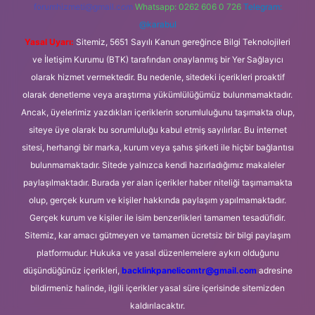
forumhizmeti@gmail.com
Whatsapp: 0262 606 0 726
Telegram:
@karabul
Yasal Uyarı:
Sitemiz, 5651 Sayılı Kanun gereğince Bilgi Teknolojileri
ve İletişim Kurumu (BTK) tarafından onaylanmış bir Yer Sağlayıcı
olarak hizmet vermektedir. Bu nedenle, sitedeki içerikleri proaktif
olarak denetleme veya araştırma yükümlülüğümüz bulunmamaktadır.
Ancak, üyelerimiz yazdıkları içeriklerin sorumluluğunu taşımakta olup,
siteye üye olarak bu sorumluluğu kabul etmiş sayılırlar. Bu internet
sitesi, herhangi bir marka, kurum veya şahıs şirketi ile hiçbir bağlantısı
bulunmamaktadır. Sitede yalnızca kendi hazırladığımız makaleler
paylaşılmaktadır. Burada yer alan içerikler haber niteliği taşımamakta
olup, gerçek kurum ve kişiler hakkında paylaşım yapılmamaktadır.
Gerçek kurum ve kişiler ile isim benzerlikleri tamamen tesadüfidir.
Sitemiz, kar amacı gütmeyen ve tamamen ücretsiz bir bilgi paylaşım
platformudur. Hukuka ve yasal düzenlemelere aykırı olduğunu
düşündüğünüz içerikleri,
backlinkpanelicomtr@gmail.com
adresine
bildirmeniz halinde, ilgili içerikler yasal süre içerisinde sitemizden
kaldırılacaktır.