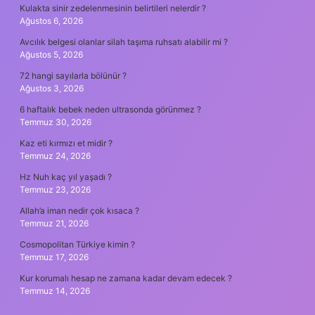
Kulakta sinir zedelenmesinin belirtileri nelerdir ?
Ağustos 6, 2026
Avcılık belgesi olanlar silah taşıma ruhsatı alabilir mi ?
Ağustos 5, 2026
72 hangi sayılarla bölünür ?
Ağustos 3, 2026
6 haftalık bebek neden ultrasonda görünmez ?
Temmuz 30, 2026
Kaz eti kırmızı et midir ?
Temmuz 24, 2026
Hz Nuh kaç yıl yaşadı ?
Temmuz 23, 2026
Allah’a iman nedir çok kısaca ?
Temmuz 21, 2026
Cosmopolitan Türkiye kimin ?
Temmuz 17, 2026
Kur korumalı hesap ne zamana kadar devam edecek ?
Temmuz 14, 2026