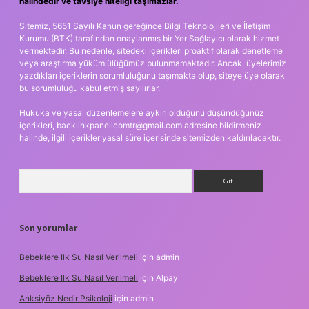
halindedir ve tavsiye niteliği taşımazlar.
Sitemiz, 5651 Sayılı Kanun gereğince Bilgi Teknolojileri ve İletişim
Kurumu (BTK) tarafından onaylanmış bir Yer Sağlayıcı olarak hizmet
vermektedir. Bu nedenle, sitedeki içerikleri proaktif olarak denetleme
veya araştırma yükümlülüğümüz bulunmamaktadır. Ancak, üyelerimiz
yazdıkları içeriklerin sorumluluğunu taşımakta olup, siteye üye olarak
bu sorumluluğu kabul etmiş sayılırlar.
Hukuka ve yasal düzenlemelere aykırı olduğunu düşündüğünüz
içerikleri,
backlinkpanelicomtr@gmail.com
adresine bildirmeniz
halinde, ilgili içerikler yasal süre içerisinde sitemizden kaldırılacaktır.
Arama
Son yorumlar
Bebeklere Ilk Su Nasıl Verilmeli
için
admin
Bebeklere Ilk Su Nasıl Verilmeli
için
Alpay
Anksiyöz Nedir Psikoloji
için
admin