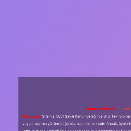
Reklam ve İletişim:
E-mail:
Yasal Uyarı:
Sitemiz, 5651 Sayılı Kanun gereğince Bilgi Teknolojiler
veya araştırma yükümlülüğümüz bulunmamaktadır. Ancak, üyelerimiz y
kurum veya şahıs şirketi ile hiçbir bağlantısı bulunmamaktadır. Sited