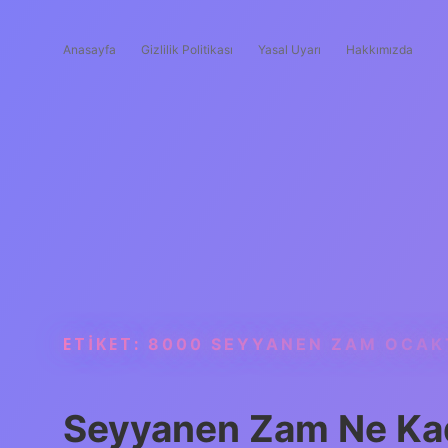
Anasayfa
Gizlilik Politikası
Yasal Uyarı
Hakkımızda
ETIKET:
8000 SEYYANEN ZAM OCAK
Seyyanen Zam Ne Ka