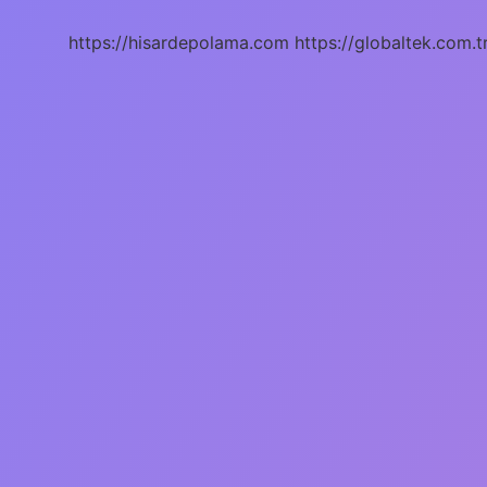
Olacak
https://hisardepolama.com
https://globaltek.com.t