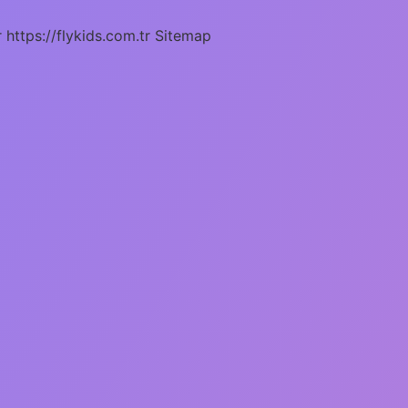
r
https://flykids.com.tr
Sitemap