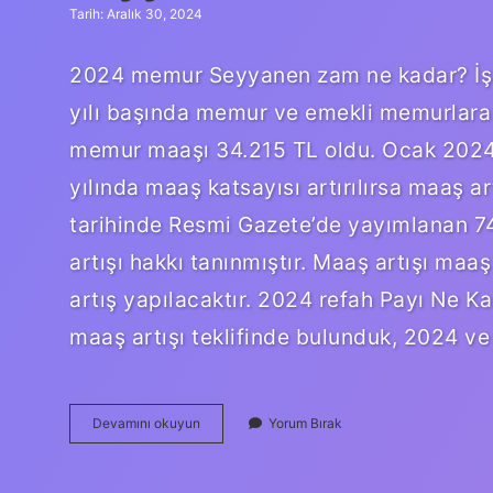
Tarih: Aralık 30, 2024
2024 memur Seyyanen zam ne kadar? İş d
yılı başında memur ve emekli memurlara 
memur maaşı 34.215 TL oldu. Ocak 2024
yılında maaş katsayısı artırılırsa maaş a
tarihinde Resmi Gazete’de yayımlanan 7
artışı hakkı tanınmıştır. Maaş artışı ma
artış yapılacaktır. 2024 refah Payı Ne Ka
maaş artışı teklifinde bulunduk, 2024 ve 
Seyyanen
Devamını okuyun
Yorum Bırak
Zam
Ne
Kadar