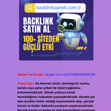
Reklam ve İletişim:
Skype: live:.cid.575569c608265c69
Yasal Uyarı:
Bu internet sitesi, herhangi bir marka,
kurum veya şahıs şirketi ile hiçbir bağlantısı
bulunmamaktadır. Sitede yalnızca kendi
hazırladığımız makaleler paylaşılmaktadır. Burada yer
alan içerikler haber niteliği taşımamakta olup, gerçek
kurum ve kişiler hakkında paylaşım yapılmamaktadır.
Gerçek kurum ve kişiler ile isim benzerlikleri tamamen