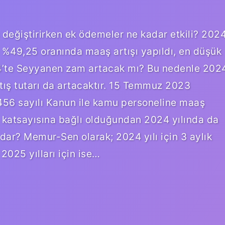
eğiştirirken ek ödemeler ne kadar etkili? 202
%49,25 oranında maaş artışı yapıldı, en düşük
’te Seyyanen zam artacak mı? Bu nedenle 202
rtış tutarı da artacaktır. 15 Temmuz 2023
456 sayılı Kanun ile kamu personeline maaş
aş katsayısına bağlı olduğundan 2024 yılında da
dar? Memur-Sen olarak; 2024 yılı için 3 aylık
2025 yılları için ise…