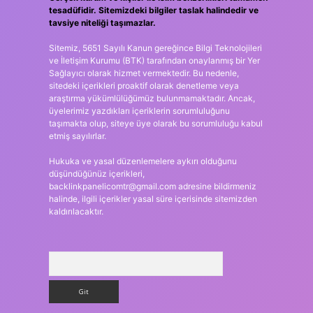
tesadüfidir. Sitemizdeki bilgiler taslak halindedir ve
tavsiye niteliği taşımazlar.
Sitemiz, 5651 Sayılı Kanun gereğince Bilgi Teknolojileri
ve İletişim Kurumu (BTK) tarafından onaylanmış bir Yer
Sağlayıcı olarak hizmet vermektedir. Bu nedenle,
sitedeki içerikleri proaktif olarak denetleme veya
araştırma yükümlülüğümüz bulunmamaktadır. Ancak,
üyelerimiz yazdıkları içeriklerin sorumluluğunu
taşımakta olup, siteye üye olarak bu sorumluluğu kabul
etmiş sayılırlar.
Hukuka ve yasal düzenlemelere aykırı olduğunu
düşündüğünüz içerikleri,
backlinkpanelicomtr@gmail.com
adresine bildirmeniz
halinde, ilgili içerikler yasal süre içerisinde sitemizden
kaldırılacaktır.
Arama