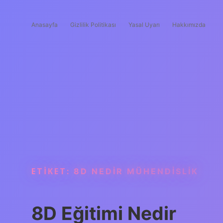
Anasayfa
Gizlilik Politikası
Yasal Uyarı
Hakkımızda
ETIKET:
8D NEDIR MÜHENDISLIK
8D Eğitimi Nedir