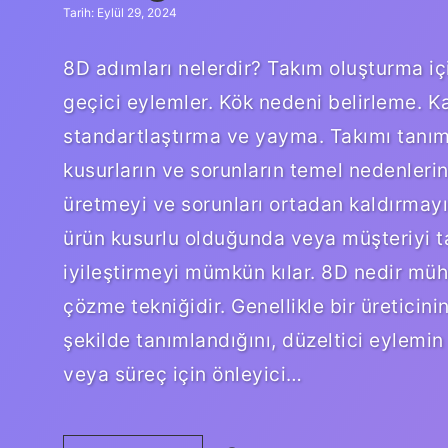
Tarih: Eylül 29, 2024
8D adımları nelerdir? Takım oluşturma içi
geçici eylemler. Kök nedeni belirleme. K
standartlaştırma ve yayma. Takımı tanıma
kusurların ve sorunların temel nedenleri
üretmeyi ve sorunları ortadan kaldırmayı
ürün kusurlu olduğunda veya müşteriyi ta
iyileştirmeyi mümkün kılar. 8D nedir müh
çözme tekniğidir. Genellikle bir üreticini
şekilde tanımlandığını, düzeltici eylemin 
veya süreç için önleyici…