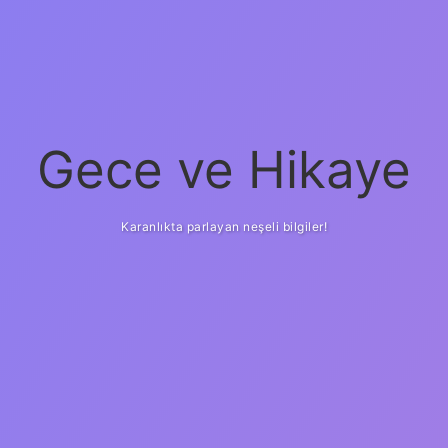
Gece ve Hikaye
Karanlıkta parlayan neşeli bilgiler!