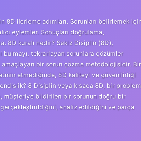
n 8D ilerleme adımları. Sorunları belirlemek içi
alıcı eylemler. Sonuçları doğrulama,
. 8D kuralı nedir? Sekiz Disiplin (8D),
ni bulmayı, tekrarlayan sorunlara çözümler
 amaçlayan bir sorun çözme metodolojisidir. Bi
tmin etmediğinde, 8D kaliteyi ve güvenilirliği
endislik? 8 Disiplin veya kısaca 8D, bir problem
n, müşteriye bildirilen bir sorunun doğru bir
gerçekleştirildiğini, analiz edildiğini ve parça