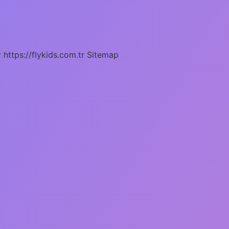
r
https://flykids.com.tr
Sitemap