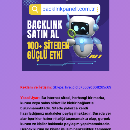
Reklam ve İletişim:
Skype: live:.cid.575569c608265c69
Yasal Uyarı:
Bu internet sitesi, herhangi bir marka,
kurum veya şahıs şirketi ile hiçbir bağlantısı
bulunmamaktadır. Sitede yalnızca kendi
hazırladığımız makaleler paylaşılmaktadır. Burada yer
alan içerikler haber niteliği taşımamakta olup, gerçek
kurum ve kişiler hakkında paylaşım yapılmamaktadır.
Gerçek kurum ve kişiler ile isim benzerlikleri tamamen