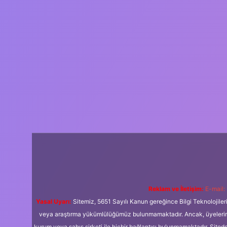
Reklam ve İletişim:
E-mail:
Yasal Uyarı:
Sitemiz, 5651 Sayılı Kanun gereğince Bilgi Teknolojiler
veya araştırma yükümlülüğümüz bulunmamaktadır. Ancak, üyelerimiz y
kurum veya şahıs şirketi ile hiçbir bağlantısı bulunmamaktadır. Sited