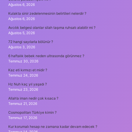
Ağustos 6, 2026
Kulakta sinir zedelenmesinin belirtileri nelerdir ?
Ağustos 6, 2026
Avcılık belgesi olanlar silah taşıma ruhsatı alabilir mi ?
Ağustos 5, 2026
72 hangi sayılarla bölünür ?
Ağustos 3, 2026
6 haftalık bebek neden ultrasonda görünmez ?
Temmuz 30, 2026
Kaz eti kırmızı et midir ?
Temmuz 24, 2026
Hz Nuh kaç yıl yaşadı ?
Temmuz 23, 2026
Allah’a iman nedir çok kısaca ?
Temmuz 21, 2026
Cosmopolitan Türkiye kimin ?
Temmuz 17, 2026
Kur korumalı hesap ne zamana kadar devam edecek ?
Temmuz 14, 2026