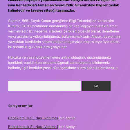
isim benzerlikleri tamamen tesadüfidir. Sitemizdeki bilgiler taslak
halindedir ve tavsiye niteliği taşımazlar.
Sitemiz, 5651 Sayılı Kanun gereğince Bilgi Teknolojileri ve İletişim
Kurumu (BTK) tarafından onaylanmış bir Yer Sağlayıcı olarak hizmet
vermektedir. Bu nedenle, sitedeki içerikleri proaktif olarak denetleme
veya araştırma yükümlülüğümüz bulunmamaktadır. Ancak, üyelerimiz
yazdıkları içeriklerin sorumluluğunu taşımakta olup, siteye üye olarak
bu sorumluluğu kabul etmiş sayılırlar.
Hukuka ve yasal düzenlemelere aykırı olduğunu düşündüğünüz
içerikleri,
backlinkpanelicomtr@gmail.com
adresine bildirmeniz
halinde, ilgili içerikler yasal süre içerisinde sitemizden kaldırılacaktır.
Arama
Son yorumlar
Bebeklere Ilk Su Nasıl Verilmeli
için
admin
Bebeklere Ilk Su Nasıl Verilmeli
için
Alpay