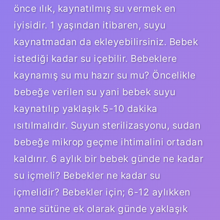
önce ılık, kaynatılmış su vermek en
iyisidir. 1 yaşından itibaren, suyu
kaynatmadan da ekleyebilirsiniz. Bebek
istediği kadar su içebilir. Bebeklere
kaynamış su mu hazır su mu? Öncelikle
bebeğe verilen su yani bebek suyu
kaynatılıp yaklaşık 5-10 dakika
ısıtılmalıdır. Suyun sterilizasyonu, sudan
bebeğe mikrop geçme ihtimalini ortadan
kaldırır. 6 aylık bir bebek günde ne kadar
su içmeli? Bebekler ne kadar su
içmelidir? Bebekler için; 6-12 aylıkken
anne sütüne ek olarak günde yaklaşık