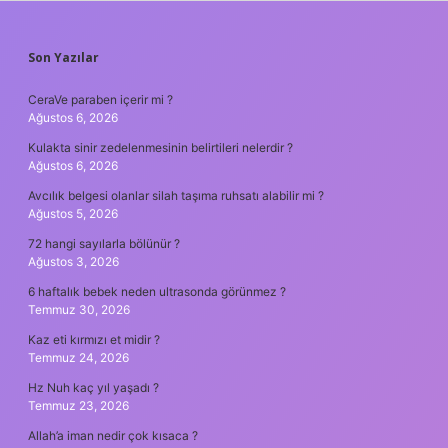
SIDEBAR
Son Yazılar
CeraVe paraben içerir mi ?
Ağustos 6, 2026
Kulakta sinir zedelenmesinin belirtileri nelerdir ?
Ağustos 6, 2026
Avcılık belgesi olanlar silah taşıma ruhsatı alabilir mi ?
Ağustos 5, 2026
72 hangi sayılarla bölünür ?
Ağustos 3, 2026
6 haftalık bebek neden ultrasonda görünmez ?
Temmuz 30, 2026
Kaz eti kırmızı et midir ?
Temmuz 24, 2026
Hz Nuh kaç yıl yaşadı ?
Temmuz 23, 2026
Allah’a iman nedir çok kısaca ?