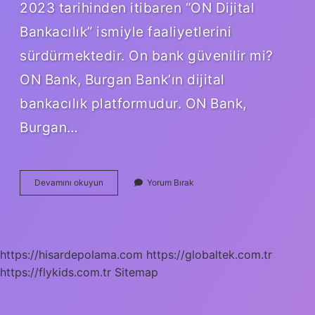
2023 tarihinden itibaren “ON Dijital
Bankacılık” ismiyle faaliyetlerini
sürdürmektedir. On bank güvenilir mi?
ON Bank, Burgan Bank’ın dijital
bankacılık platformudur. ON Bank,
Burgan…
On
Devamını okuyun
Yorum Bırak
Hangi
Bankaya
Aittir
https://hisardepolama.com
https://globaltek.com.tr
https://flykids.com.tr
Sitemap