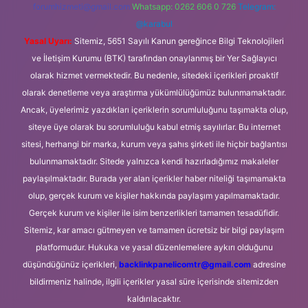
forumhizmeti@gmail.com
Whatsapp: 0262 606 0 726
Telegram:
@karabul
Yasal Uyarı:
Sitemiz, 5651 Sayılı Kanun gereğince Bilgi Teknolojileri
ve İletişim Kurumu (BTK) tarafından onaylanmış bir Yer Sağlayıcı
olarak hizmet vermektedir. Bu nedenle, sitedeki içerikleri proaktif
olarak denetleme veya araştırma yükümlülüğümüz bulunmamaktadır.
Ancak, üyelerimiz yazdıkları içeriklerin sorumluluğunu taşımakta olup,
siteye üye olarak bu sorumluluğu kabul etmiş sayılırlar. Bu internet
sitesi, herhangi bir marka, kurum veya şahıs şirketi ile hiçbir bağlantısı
bulunmamaktadır. Sitede yalnızca kendi hazırladığımız makaleler
paylaşılmaktadır. Burada yer alan içerikler haber niteliği taşımamakta
olup, gerçek kurum ve kişiler hakkında paylaşım yapılmamaktadır.
Gerçek kurum ve kişiler ile isim benzerlikleri tamamen tesadüfidir.
Sitemiz, kar amacı gütmeyen ve tamamen ücretsiz bir bilgi paylaşım
platformudur. Hukuka ve yasal düzenlemelere aykırı olduğunu
düşündüğünüz içerikleri,
backlinkpanelicomtr@gmail.com
adresine
bildirmeniz halinde, ilgili içerikler yasal süre içerisinde sitemizden
kaldırılacaktır.