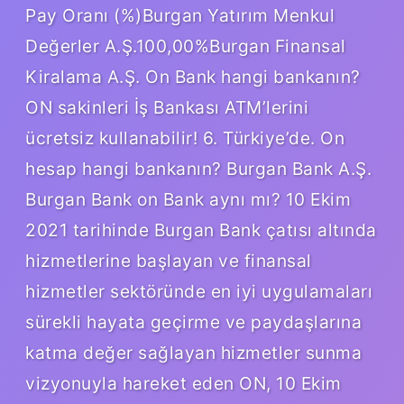
Pay Oranı (%)Burgan Yatırım Menkul
Değerler A.Ş.100,00%Burgan Finansal
Kiralama A.Ş. On Bank hangi bankanın?
ON sakinleri İş Bankası ATM’lerini
ücretsiz kullanabilir! 6. Türkiye’de. On
hesap hangi bankanın? Burgan Bank A.Ş.
Burgan Bank on Bank aynı mı? 10 Ekim
2021 tarihinde Burgan Bank çatısı altında
hizmetlerine başlayan ve finansal
hizmetler sektöründe en iyi uygulamaları
sürekli hayata geçirme ve paydaşlarına
katma değer sağlayan hizmetler sunma
vizyonuyla hareket eden ON, 10 Ekim