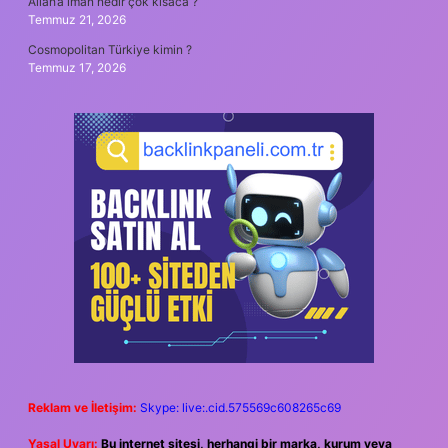
Allah’a iman nedir çok kısaca ?
Temmuz 21, 2026
Cosmopolitan Türkiye kimin ?
Temmuz 17, 2026
Reklam ve İletişim:
Skype: live:.cid.575569c608265c69
Yasal Uyarı:
Bu internet sitesi, herhangi bir marka, kurum veya