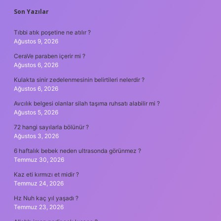
SIDEBAR
Son Yazılar
Tıbbi atık poşetine ne atılır ?
Ağustos 9, 2026
CeraVe paraben içerir mi ?
Ağustos 6, 2026
Kulakta sinir zedelenmesinin belirtileri nelerdir ?
Ağustos 6, 2026
Avcılık belgesi olanlar silah taşıma ruhsatı alabilir mi ?
Ağustos 5, 2026
72 hangi sayılarla bölünür ?
Ağustos 3, 2026
6 haftalık bebek neden ultrasonda görünmez ?
Temmuz 30, 2026
Kaz eti kırmızı et midir ?
Temmuz 24, 2026
Hz Nuh kaç yıl yaşadı ?
Temmuz 23, 2026