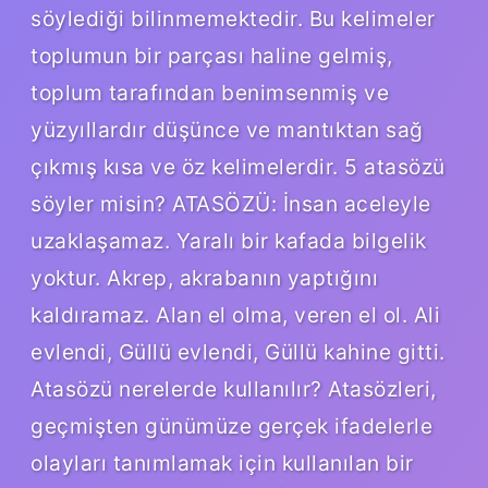
söylediği bilinmemektedir. Bu kelimeler
toplumun bir parçası haline gelmiş,
toplum tarafından benimsenmiş ve
yüzyıllardır düşünce ve mantıktan sağ
çıkmış kısa ve öz kelimelerdir. 5 atasözü
söyler misin? ATASÖZÜ: İnsan aceleyle
uzaklaşamaz. Yaralı bir kafada bilgelik
yoktur. Akrep, akrabanın yaptığını
kaldıramaz. Alan el olma, veren el ol. Ali
evlendi, Güllü evlendi, Güllü kahine gitti.
Atasözü nerelerde kullanılır? Atasözleri,
geçmişten günümüze gerçek ifadelerle
olayları tanımlamak için kullanılan bir