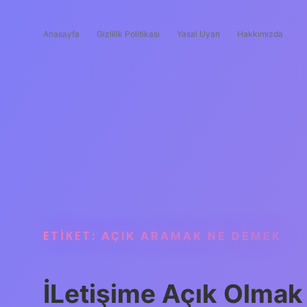
Anasayfa
Gizlilik Politikası
Yasal Uyarı
Hakkımızda
ETIKET:
AÇIK ARAMAK NE DEMEK
İLetişime Açık Olma