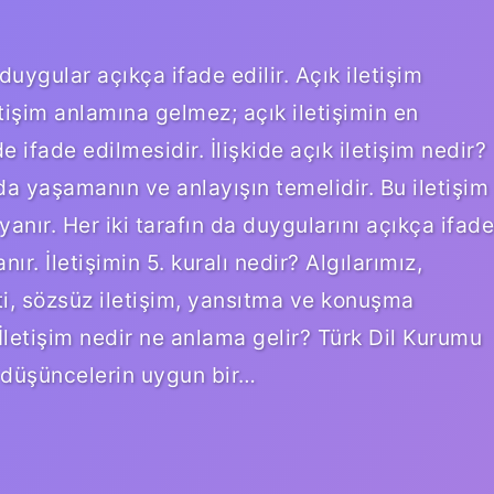
uygular açıkça ifade edilir. Açık iletişim
etişim anlamına gelmez; açık iletişimin en
de ifade edilmesidir. İlişkide açık iletişim nedir?
arada yaşamanın ve anlayışın temelidir. Bu iletişim
anır. Her iki tarafın da duygularını açıkça ifade
r. İletişimin 5. kuralı nedir? Algılarımız,
ti, sözsüz iletişim, yansıtma ve konuşma
İletişim nedir ne anlama gelir? Türk Dil Kurumu
 düşüncelerin uygun bir…