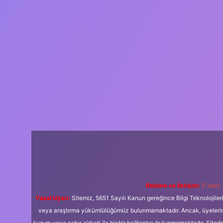
Reklam ve İletişim:
E-mail:
Yasal Uyarı:
Sitemiz, 5651 Sayılı Kanun gereğince Bilgi Teknolojiler
veya araştırma yükümlülüğümüz bulunmamaktadır. Ancak, üyelerimiz y
kurum veya şahıs şirketi ile hiçbir bağlantısı bulunmamaktadır. Sited