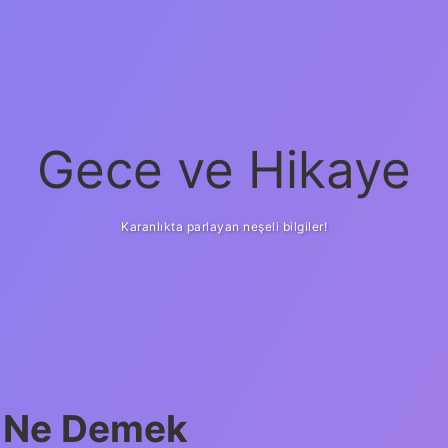
Gece ve Hikaye
Karanlıkta parlayan neşeli bilgiler!
k Ne Demek