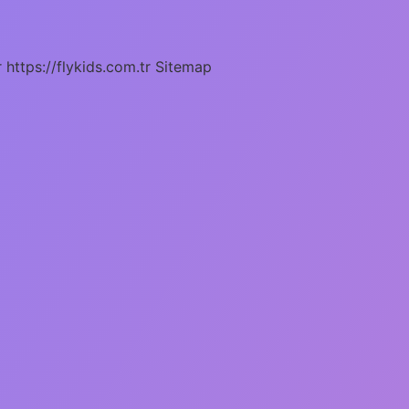
r
https://flykids.com.tr
Sitemap