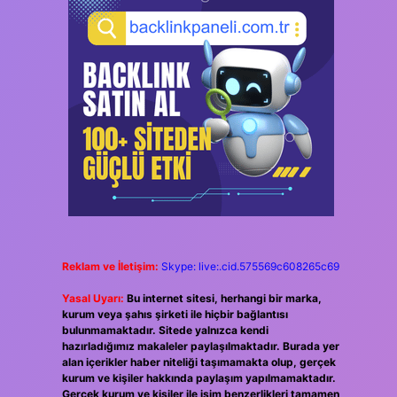
Reklam ve İletişim:
Skype: live:.cid.575569c608265c69
Yasal Uyarı:
Bu internet sitesi, herhangi bir marka,
kurum veya şahıs şirketi ile hiçbir bağlantısı
bulunmamaktadır. Sitede yalnızca kendi
hazırladığımız makaleler paylaşılmaktadır. Burada yer
alan içerikler haber niteliği taşımamakta olup, gerçek
kurum ve kişiler hakkında paylaşım yapılmamaktadır.
Gerçek kurum ve kişiler ile isim benzerlikleri tamamen