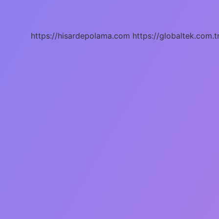
Olmak
Ne
Demek
https://hisardepolama.com
https://globaltek.com.t