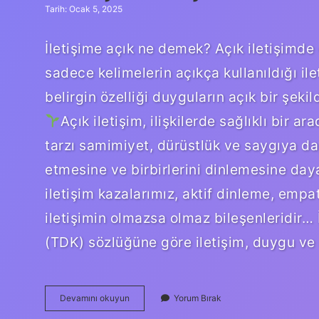
Tarih: Ocak 5, 2025
İletişime açık ne demek? Açık iletişimde d
sadece kelimelerin açıkça kullanıldığı il
belirgin özelliği duyguların açık bir şekil
Açık iletişim, ilişkilerde sağlıklı bir 
tarzı samimiyet, dürüstlük ve saygıya day
etmesine ve birbirlerini dinlemesine dayanı
iletişim kazalarımız, aktif dinleme, empa
iletişimin olmazsa olmaz bileşenleridir… 
(TDK) sözlüğüne göre iletişim, duygu ve
İLetişime
Devamını okuyun
Yorum Bırak
Açık