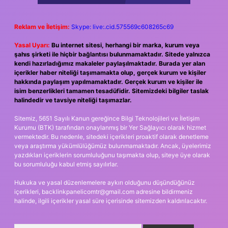
Reklam ve İletişim:
Skype: live:.cid.575569c608265c69
Yasal Uyarı:
Bu internet sitesi, herhangi bir marka, kurum veya
şahıs şirketi ile hiçbir bağlantısı bulunmamaktadır. Sitede yalnızca
kendi hazırladığımız makaleler paylaşılmaktadır. Burada yer alan
içerikler haber niteliği taşımamakta olup, gerçek kurum ve kişiler
hakkında paylaşım yapılmamaktadır. Gerçek kurum ve kişiler ile
isim benzerlikleri tamamen tesadüfidir. Sitemizdeki bilgiler taslak
halindedir ve tavsiye niteliği taşımazlar.
Sitemiz, 5651 Sayılı Kanun gereğince Bilgi Teknolojileri ve İletişim
Kurumu (BTK) tarafından onaylanmış bir Yer Sağlayıcı olarak hizmet
vermektedir. Bu nedenle, sitedeki içerikleri proaktif olarak denetleme
veya araştırma yükümlülüğümüz bulunmamaktadır. Ancak, üyelerimiz
yazdıkları içeriklerin sorumluluğunu taşımakta olup, siteye üye olarak
bu sorumluluğu kabul etmiş sayılırlar.
Hukuka ve yasal düzenlemelere aykırı olduğunu düşündüğünüz
içerikleri,
backlinkpanelicomtr@gmail.com
adresine bildirmeniz
halinde, ilgili içerikler yasal süre içerisinde sitemizden kaldırılacaktır.
Arama