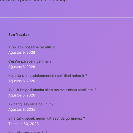
SIDEBAR
Son Yazılar
Tıbbi atık poşetine ne atılır ?
Ağustos 9, 2026
CeraVe paraben içerir mi ?
Ağustos 6, 2026
Kulakta sinir zedelenmesinin belirtileri nelerdir ?
Ağustos 6, 2026
Avcılık belgesi olanlar silah taşıma ruhsatı alabilir mi ?
Ağustos 5, 2026
72 hangi sayılarla bölünür ?
Ağustos 3, 2026
6 haftalık bebek neden ultrasonda görünmez ?
Temmuz 30, 2026
Kaz eti kırmızı et midir ?