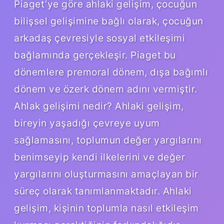
Piaget’ye göre ahlaki gelişim, çocuğun
bilişsel gelişimine bağlı olarak, çocuğun
arkadaş çevresiyle sosyal etkileşimi
bağlamında gerçekleşir. Piaget bu
dönemlere premoral dönem, dışa bağımlı
dönem ve özerk dönem adını vermiştir.
Ahlak gelişimi nedir? Ahlaki gelişim,
bireyin yaşadığı çevreye uyum
sağlamasını, toplumun değer yargılarını
benimseyip kendi ilkelerini ve değer
yargılarını oluşturmasını amaçlayan bir
süreç olarak tanımlanmaktadır. Ahlaki
gelişim, kişinin toplumla nasıl etkileşim