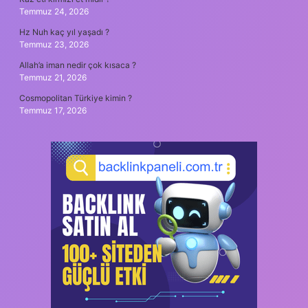
Temmuz 24, 2026
Hz Nuh kaç yıl yaşadı ?
Temmuz 23, 2026
Allah’a iman nedir çok kısaca ?
Temmuz 21, 2026
Cosmopolitan Türkiye kimin ?
Temmuz 17, 2026