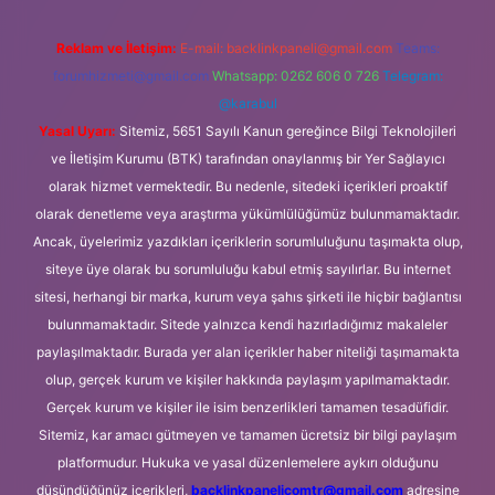
Reklam ve İletişim:
E-mail:
backlinkpaneli@gmail.com
Teams:
forumhizmeti@gmail.com
Whatsapp: 0262 606 0 726
Telegram:
@karabul
Yasal Uyarı:
Sitemiz, 5651 Sayılı Kanun gereğince Bilgi Teknolojileri
ve İletişim Kurumu (BTK) tarafından onaylanmış bir Yer Sağlayıcı
olarak hizmet vermektedir. Bu nedenle, sitedeki içerikleri proaktif
olarak denetleme veya araştırma yükümlülüğümüz bulunmamaktadır.
Ancak, üyelerimiz yazdıkları içeriklerin sorumluluğunu taşımakta olup,
siteye üye olarak bu sorumluluğu kabul etmiş sayılırlar. Bu internet
sitesi, herhangi bir marka, kurum veya şahıs şirketi ile hiçbir bağlantısı
bulunmamaktadır. Sitede yalnızca kendi hazırladığımız makaleler
paylaşılmaktadır. Burada yer alan içerikler haber niteliği taşımamakta
olup, gerçek kurum ve kişiler hakkında paylaşım yapılmamaktadır.
Gerçek kurum ve kişiler ile isim benzerlikleri tamamen tesadüfidir.
Sitemiz, kar amacı gütmeyen ve tamamen ücretsiz bir bilgi paylaşım
platformudur. Hukuka ve yasal düzenlemelere aykırı olduğunu
düşündüğünüz içerikleri,
backlinkpanelicomtr@gmail.com
adresine