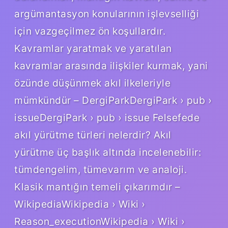
argümantasyon konularının işlevselliği
için vazgeçilmez ön koşullardır.
Kavramlar yaratmak ve yaratılan
kavramlar arasında ilişkiler kurmak, yani
özünde düşünmek akıl ilkeleriyle
mümkündür – DergiParkDergiPark › pub ›
issueDergiPark › pub › issue Felsefede
akıl yürütme türleri nelerdir? Akıl
yürütme üç başlık altında incelenebilir:
tümdengelim, tümevarım ve analoji.
Klasik mantığın temeli çıkarımdır –
WikipediaWikipedia › Wiki ›
Reason_executionWikipedia › Wiki ›