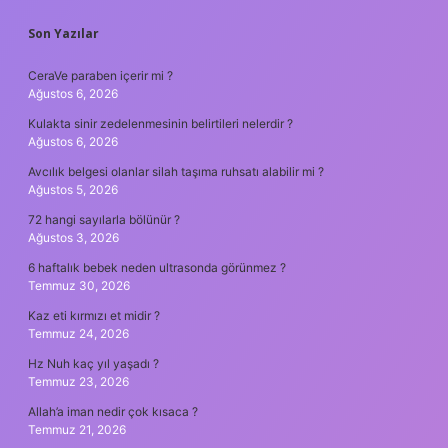
SIDEBAR
Son Yazılar
CeraVe paraben içerir mi ?
Ağustos 6, 2026
Kulakta sinir zedelenmesinin belirtileri nelerdir ?
Ağustos 6, 2026
Avcılık belgesi olanlar silah taşıma ruhsatı alabilir mi ?
Ağustos 5, 2026
72 hangi sayılarla bölünür ?
Ağustos 3, 2026
6 haftalık bebek neden ultrasonda görünmez ?
Temmuz 30, 2026
Kaz eti kırmızı et midir ?
Temmuz 24, 2026
Hz Nuh kaç yıl yaşadı ?
Temmuz 23, 2026
Allah’a iman nedir çok kısaca ?
Temmuz 21, 2026