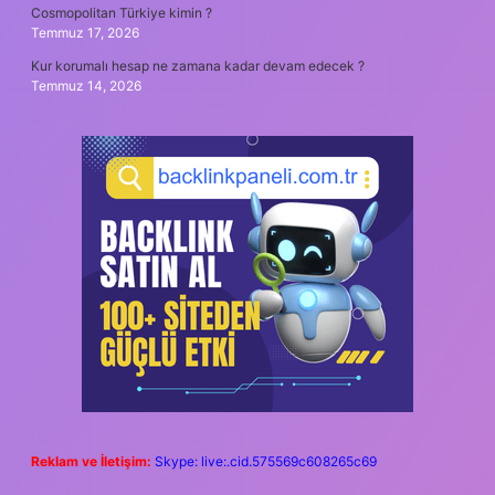
Cosmopolitan Türkiye kimin ?
Temmuz 17, 2026
Kur korumalı hesap ne zamana kadar devam edecek ?
Temmuz 14, 2026
Reklam ve İletişim:
Skype: live:.cid.575569c608265c69