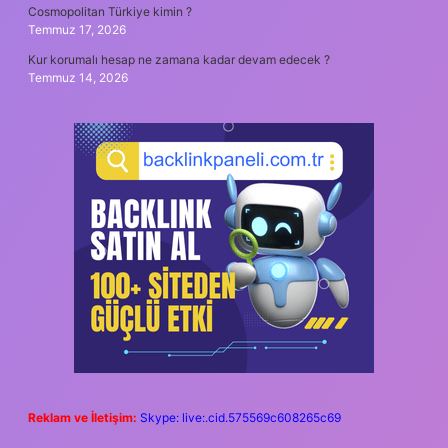
Cosmopolitan Türkiye kimin ?
Temmuz 17, 2026
Kur korumalı hesap ne zamana kadar devam edecek ?
Temmuz 14, 2026
Reklam ve İletişim:
Skype: live:.cid.575569c608265c69