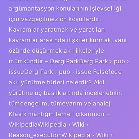
argümantasyon konularının işlevselliği
için vazgeçilmez ön koşullardır.
Kavramlar yaratmak ve yaratılan
kavramlar arasında ilişkiler kurmak, yani
özünde düşünmek akıl ilkeleriyle
mümkündür – DergiParkDergiPark › pub ›
issueDergiPark › pub › issue Felsefede
akıl yürütme türleri nelerdir? Akıl
yürütme üç başlık altında incelenebilir:
tümdengelim, tümevarım ve analoji.
Klasik mantığın temeli çıkarımdır –
WikipediaWikipedia › Wiki ›
Reason_executionWikipedia › Wiki ›