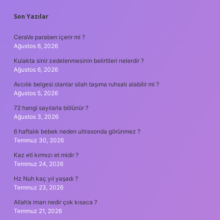
SIDEBAR
Son Yazılar
CeraVe paraben içerir mi ?
Ağustos 6, 2026
Kulakta sinir zedelenmesinin belirtileri nelerdir ?
Ağustos 6, 2026
Avcılık belgesi olanlar silah taşıma ruhsatı alabilir mi ?
Ağustos 5, 2026
72 hangi sayılarla bölünür ?
Ağustos 3, 2026
6 haftalık bebek neden ultrasonda görünmez ?
Temmuz 30, 2026
Kaz eti kırmızı et midir ?
Temmuz 24, 2026
Hz Nuh kaç yıl yaşadı ?
Temmuz 23, 2026
Allah’a iman nedir çok kısaca ?
Temmuz 21, 2026