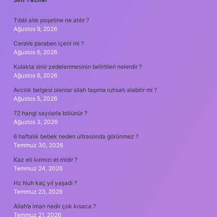
SIDEBAR
Tıbbi atık poşetine ne atılır ?
Ağustos 9, 2026
CeraVe paraben içerir mi ?
Ağustos 6, 2026
Kulakta sinir zedelenmesinin belirtileri nelerdir ?
Ağustos 6, 2026
Avcılık belgesi olanlar silah taşıma ruhsatı alabilir mi ?
Ağustos 5, 2026
72 hangi sayılarla bölünür ?
Ağustos 3, 2026
6 haftalık bebek neden ultrasonda görünmez ?
Temmuz 30, 2026
Kaz eti kırmızı et midir ?
Temmuz 24, 2026
Hz Nuh kaç yıl yaşadı ?
Temmuz 23, 2026
Allah’a iman nedir çok kısaca ?
Temmuz 21, 2026