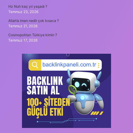
Hz Nuh kaç yıl yaşadı ?
Temmuz 23, 2026
Allah’a iman nedir çok kısaca ?
Temmuz 21, 2026
Cosmopolitan Türkiye kimin ?
Temmuz 17, 2026