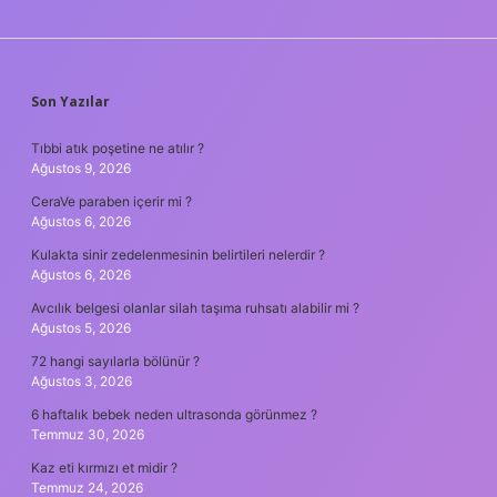
SIDEBAR
Son Yazılar
Tıbbi atık poşetine ne atılır ?
Ağustos 9, 2026
CeraVe paraben içerir mi ?
Ağustos 6, 2026
Kulakta sinir zedelenmesinin belirtileri nelerdir ?
Ağustos 6, 2026
Avcılık belgesi olanlar silah taşıma ruhsatı alabilir mi ?
Ağustos 5, 2026
72 hangi sayılarla bölünür ?
Ağustos 3, 2026
6 haftalık bebek neden ultrasonda görünmez ?
Temmuz 30, 2026
Kaz eti kırmızı et midir ?
Temmuz 24, 2026