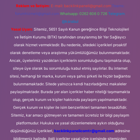
Reklam ve İletişim:
E-mail:
backlinkpaneli@gmail.com
Teams:
forumhizmeti@gmail.com
Whatsapp: 0262 606 0 726
Telegram:
@karabul
Yasal Uyarı:
Sitemiz, 5651 Sayılı Kanun gereğince Bilgi Teknolojileri
ve İletişim Kurumu (BTK) tarafından onaylanmış bir Yer Sağlayıcı
olarak hizmet vermektedir. Bu nedenle, sitedeki içerikleri proaktif
olarak denetleme veya araştırma yükümlülüğümüz bulunmamaktadır.
Ancak, üyelerimiz yazdıkları içeriklerin sorumluluğunu taşımakta olup,
siteye üye olarak bu sorumluluğu kabul etmiş sayılırlar. Bu internet
sitesi, herhangi bir marka, kurum veya şahıs şirketi ile hiçbir bağlantısı
bulunmamaktadır. Sitede yalnızca kendi hazırladığımız makaleler
paylaşılmaktadır. Burada yer alan içerikler haber niteliği taşımamakta
olup, gerçek kurum ve kişiler hakkında paylaşım yapılmamaktadır.
Gerçek kurum ve kişiler ile isim benzerlikleri tamamen tesadüfidir.
Sitemiz, kar amacı gütmeyen ve tamamen ücretsiz bir bilgi paylaşım
platformudur. Hukuka ve yasal düzenlemelere aykırı olduğunu
düşündüğünüz içerikleri,
backlinkpanelicomtr@gmail.com
adresine
bildirmeniz halinde, ilgili içerikler yasal süre içerisinde sitemizden