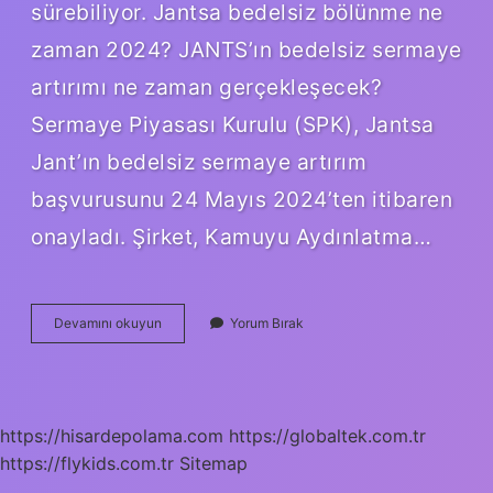
sürebiliyor. Jantsa bedelsiz bölünme ne
zaman 2024? JANTS’ın bedelsiz sermaye
artırımı ne zaman gerçekleşecek?
Sermaye Piyasası Kurulu (SPK), Jantsa
Jant’ın bedelsiz sermaye artırım
başvurusunu 24 Mayıs 2024’ten itibaren
onayladı. Şirket, Kamuyu Aydınlatma…
Alkim
Devamını okuyun
Yorum Bırak
Bedelsiz
Ne
Zaman
2024
https://hisardepolama.com
https://globaltek.com.tr
https://flykids.com.tr
Sitemap