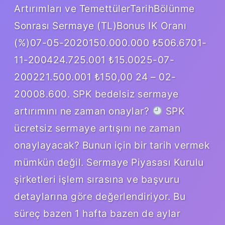
Artırımları ve TemettülerTarihBölünme
Sonrası Sermaye (TL)Bonus IK Oranı
(%)07-05-2020150.000.000 ₺506.6701-
11-200424.725.001 ₺15.0025-07-
200221.500.001 ₺150,00 24 – 02-
20008.600. SPK bedelsiz sermaye
artırımını ne zaman onaylar?
SPK
ücretsiz sermaye artışını ne zaman
onaylayacak? Bunun için bir tarih vermek
mümkün değil. Sermaye Piyasası Kurulu
şirketleri işlem sırasına ve başvuru
detaylarına göre değerlendiriyor. Bu
süreç bazen 1 hafta bazen de aylar