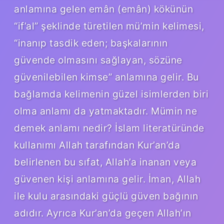
anlamına gelen emân (emân) kökünün
“if’al” şeklinde türetilen mü’min kelimesi,
“inanıp tasdik eden; başkalarının
güvende olmasını sağlayan, sözüne
güvenilebilen kimse” anlamına gelir. Bu
bağlamda kelimenin güzel isimlerden biri
olma anlamı da yatmaktadır. Mümin ne
demek anlamı nedir? İslam literatüründe
kullanımı Allah tarafından Kur’an’da
belirlenen bu sıfat, Allah’a inanan veya
güvenen kişi anlamına gelir. İman, Allah
ile kulu arasındaki güçlü güven bağının
adıdır. Ayrıca Kur’an’da geçen Allah’ın