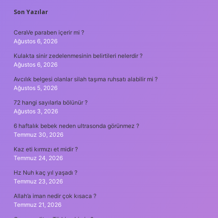
SIDEBAR
Son Yazılar
CeraVe paraben içerir mi ?
Ağustos 6, 2026
Kulakta sinir zedelenmesinin belirtileri nelerdir ?
Ağustos 6, 2026
Avcılık belgesi olanlar silah taşıma ruhsatı alabilir mi ?
Ağustos 5, 2026
72 hangi sayılarla bölünür ?
Ağustos 3, 2026
6 haftalık bebek neden ultrasonda görünmez ?
Temmuz 30, 2026
Kaz eti kırmızı et midir ?
Temmuz 24, 2026
Hz Nuh kaç yıl yaşadı ?
Temmuz 23, 2026
Allah’a iman nedir çok kısaca ?
Temmuz 21, 2026