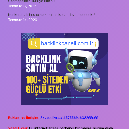
Cosmopolitan Türkiye kimin ?
Temmuz 17, 2026
Kur korumalı hesap ne zamana kadar devam edecek ?
Temmuz 14, 2026
Reklam ve İletişim:
Skype: live:.cid.575569c608265c69
Yasal Uyarı:
Bu internet sitesi, herhangi bir marka, kurum veya