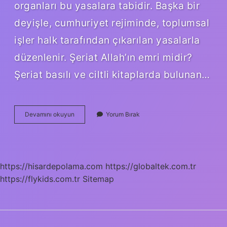
organları bu yasalara tabidir. Başka bir
deyişle, cumhuriyet rejiminde, toplumsal
işler halk tarafından çıkarılan yasalarla
düzenlenir. Şeriat Allah’ın emri midir?
Şeriat basılı ve ciltli kitaplarda bulunan…
Şeriat
Devamını okuyun
Yorum Bırak
Nedir
Gelirse
Ne
Olur
https://hisardepolama.com
https://globaltek.com.tr
https://flykids.com.tr
Sitemap