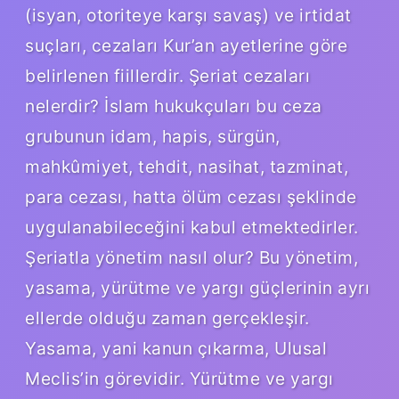
(isyan, otoriteye karşı savaş) ve irtidat
suçları, cezaları Kur’an ayetlerine göre
belirlenen fiillerdir. Şeriat cezaları
nelerdir? İslam hukukçuları bu ceza
grubunun idam, hapis, sürgün,
mahkûmiyet, tehdit, nasihat, tazminat,
para cezası, hatta ölüm cezası şeklinde
uygulanabileceğini kabul etmektedirler.
Şeriatla yönetim nasıl olur? Bu yönetim,
yasama, yürütme ve yargı güçlerinin ayrı
ellerde olduğu zaman gerçekleşir.
Yasama, yani kanun çıkarma, Ulusal
Meclis’in görevidir. Yürütme ve yargı