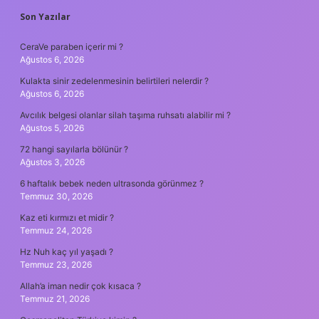
SIDEBAR
Son Yazılar
CeraVe paraben içerir mi ?
Ağustos 6, 2026
Kulakta sinir zedelenmesinin belirtileri nelerdir ?
Ağustos 6, 2026
Avcılık belgesi olanlar silah taşıma ruhsatı alabilir mi ?
Ağustos 5, 2026
72 hangi sayılarla bölünür ?
Ağustos 3, 2026
6 haftalık bebek neden ultrasonda görünmez ?
Temmuz 30, 2026
Kaz eti kırmızı et midir ?
Temmuz 24, 2026
Hz Nuh kaç yıl yaşadı ?
Temmuz 23, 2026
Allah’a iman nedir çok kısaca ?
Temmuz 21, 2026