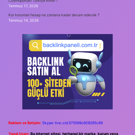
Cosmopolitan Türkiye kimin ?
Temmuz 17, 2026
Kur korumalı hesap ne zamana kadar devam edecek ?
Temmuz 14, 2026
Reklam ve İletişim:
Skype: live:.cid.575569c608265c69
Yasal Uyarı:
Bu internet sitesi, herhangi bir marka, kurum veya