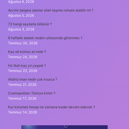
Ağustos 6, 2026
Avcılık belgesi olanlar silah taşıma ruhsatı alabilir mi ?
Ağustos 5, 2026
72 hangi sayılarla bölünür ?
Ağustos 3, 2026
6 haftalık bebek neden ultrasonda görünmez ?
Temmuz 30, 2026
Kaz eti kırmızı et midir ?
Temmuz 24, 2026
Hz Nuh kaç yıl yaşadı ?
Temmuz 23, 2026
Allah’a iman nedir çok kısaca ?
Temmuz 21, 2026
Cosmopolitan Türkiye kimin ?
Temmuz 17, 2026
Kur korumalı hesap ne zamana kadar devam edecek ?
Temmuz 14, 2026