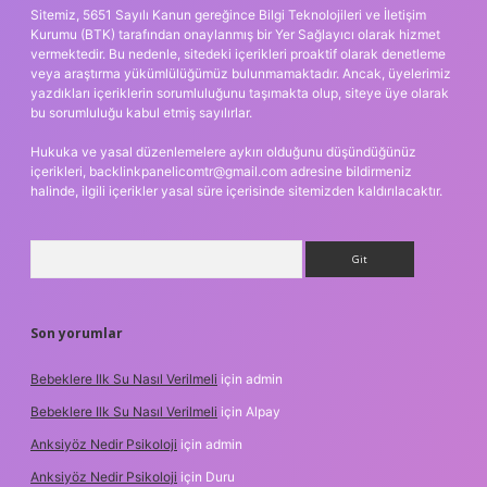
Sitemiz, 5651 Sayılı Kanun gereğince Bilgi Teknolojileri ve İletişim
Kurumu (BTK) tarafından onaylanmış bir Yer Sağlayıcı olarak hizmet
vermektedir. Bu nedenle, sitedeki içerikleri proaktif olarak denetleme
veya araştırma yükümlülüğümüz bulunmamaktadır. Ancak, üyelerimiz
yazdıkları içeriklerin sorumluluğunu taşımakta olup, siteye üye olarak
bu sorumluluğu kabul etmiş sayılırlar.
Hukuka ve yasal düzenlemelere aykırı olduğunu düşündüğünüz
içerikleri,
backlinkpanelicomtr@gmail.com
adresine bildirmeniz
halinde, ilgili içerikler yasal süre içerisinde sitemizden kaldırılacaktır.
Arama
Son yorumlar
Bebeklere Ilk Su Nasıl Verilmeli
için
admin
Bebeklere Ilk Su Nasıl Verilmeli
için
Alpay
Anksiyöz Nedir Psikoloji
için
admin
Anksiyöz Nedir Psikoloji
için
Duru