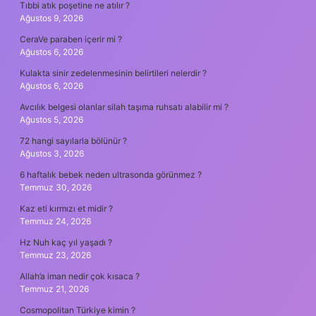
Tıbbi atık poşetine ne atılır ?
Ağustos 9, 2026
CeraVe paraben içerir mi ?
Ağustos 6, 2026
Kulakta sinir zedelenmesinin belirtileri nelerdir ?
Ağustos 6, 2026
Avcılık belgesi olanlar silah taşıma ruhsatı alabilir mi ?
Ağustos 5, 2026
72 hangi sayılarla bölünür ?
Ağustos 3, 2026
6 haftalık bebek neden ultrasonda görünmez ?
Temmuz 30, 2026
Kaz eti kırmızı et midir ?
Temmuz 24, 2026
Hz Nuh kaç yıl yaşadı ?
Temmuz 23, 2026
Allah’a iman nedir çok kısaca ?
Temmuz 21, 2026
Cosmopolitan Türkiye kimin ?