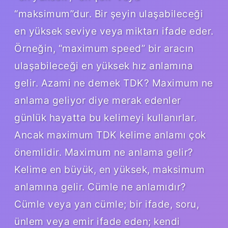
“maksimum”dur. Bir şeyin ulaşabileceği
en yüksek seviye veya miktarı ifade eder.
Örneğin, “maximum speed” bir aracın
ulaşabileceği en yüksek hız anlamına
gelir. Azami ne demek TDK? Maximum ne
anlama geliyor diye merak edenler
günlük hayatta bu kelimeyi kullanırlar.
Ancak maximum TDK kelime anlamı çok
önemlidir. Maximum ne anlama gelir?
Kelime en büyük, en yüksek, maksimum
anlamına gelir. Cümle ne anlamıdır?
Cümle veya yan cümle; bir ifade, soru,
ünlem veya emir ifade eden; kendi