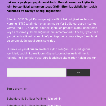
hakkında paylaşım yapılmamaktadır. Gerçek kurum ve kişiler ile
isim benzerlikleri tamamen tesadüfidir. Sitemizdeki bilgiler taslak
halindedir ve tavsiye niteliği taşımazlar.
Sitemiz, 5651 Sayılı Kanun gereğince Bilgi Teknolojileri ve İletişim
Kurumu (BTK) tarafından onaylanmış bir Yer Sağlayıcı olarak hizmet
vermektedir. Bu nedenle, sitedeki içerikleri proaktif olarak denetleme
veya araştırma yükümlülüğümüz bulunmamaktadır. Ancak, üyelerimiz
yazdıkları içeriklerin sorumluluğunu taşımakta olup, siteye üye olarak
bu sorumluluğu kabul etmiş sayılırlar.
Hukuka ve yasal düzenlemelere aykırı olduğunu düşündüğünüz
içerikleri,
backlinkpanelicomtr@gmail.com
adresine bildirmeniz
halinde, ilgili içerikler yasal süre içerisinde sitemizden kaldırılacaktır.
Arama
Son yorumlar
Bebeklere Ilk Su Nasıl Verilmeli
için
admin
Bebeklere Ilk Su Nasıl Verilmeli
için
Alpay