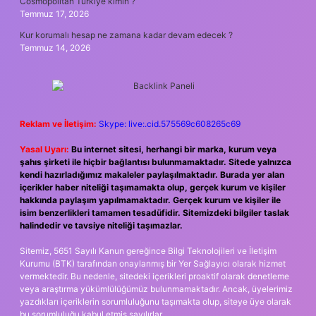
Cosmopolitan Türkiye kimin ?
Temmuz 17, 2026
Kur korumalı hesap ne zamana kadar devam edecek ?
Temmuz 14, 2026
Reklam ve İletişim:
Skype: live:.cid.575569c608265c69
Yasal Uyarı:
Bu internet sitesi, herhangi bir marka, kurum veya
şahıs şirketi ile hiçbir bağlantısı bulunmamaktadır. Sitede yalnızca
kendi hazırladığımız makaleler paylaşılmaktadır. Burada yer alan
içerikler haber niteliği taşımamakta olup, gerçek kurum ve kişiler
hakkında paylaşım yapılmamaktadır. Gerçek kurum ve kişiler ile
isim benzerlikleri tamamen tesadüfidir. Sitemizdeki bilgiler taslak
halindedir ve tavsiye niteliği taşımazlar.
Sitemiz, 5651 Sayılı Kanun gereğince Bilgi Teknolojileri ve İletişim
Kurumu (BTK) tarafından onaylanmış bir Yer Sağlayıcı olarak hizmet
vermektedir. Bu nedenle, sitedeki içerikleri proaktif olarak denetleme
veya araştırma yükümlülüğümüz bulunmamaktadır. Ancak, üyelerimiz
yazdıkları içeriklerin sorumluluğunu taşımakta olup, siteye üye olarak
bu sorumluluğu kabul etmiş sayılırlar.