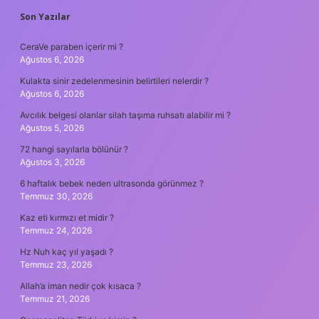
SIDEBAR
Son Yazılar
CeraVe paraben içerir mi ?
Ağustos 6, 2026
Kulakta sinir zedelenmesinin belirtileri nelerdir ?
Ağustos 6, 2026
Avcılık belgesi olanlar silah taşıma ruhsatı alabilir mi ?
Ağustos 5, 2026
72 hangi sayılarla bölünür ?
Ağustos 3, 2026
6 haftalık bebek neden ultrasonda görünmez ?
Temmuz 30, 2026
Kaz eti kırmızı et midir ?
Temmuz 24, 2026
Hz Nuh kaç yıl yaşadı ?
Temmuz 23, 2026
Allah’a iman nedir çok kısaca ?
Temmuz 21, 2026