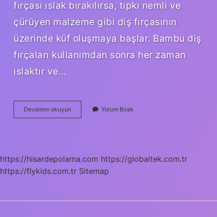
fırçası ıslak bırakılırsa, tıpkı nemli ve
çürüyen malzeme gibi diş fırçasının
üzerinde küf oluşmaya başlar. Bambu diş
fırçaları kullanımdan sonra her zaman
ıslaktır ve…
Bambu
Devamını okuyun
Yorum Bırak
Nasıl
Parlatılır
https://hisardepolama.com
https://globaltek.com.tr
https://flykids.com.tr
Sitemap