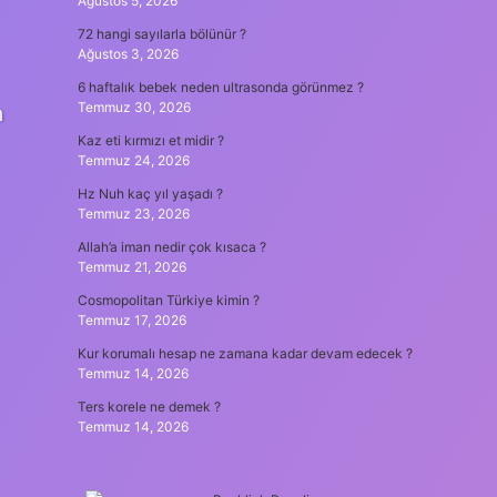
Ağustos 5, 2026
72 hangi sayılarla bölünür ?
Ağustos 3, 2026
6 haftalık bebek neden ultrasonda görünmez ?
Temmuz 30, 2026
n
Kaz eti kırmızı et midir ?
Temmuz 24, 2026
Hz Nuh kaç yıl yaşadı ?
Temmuz 23, 2026
Allah’a iman nedir çok kısaca ?
Temmuz 21, 2026
Cosmopolitan Türkiye kimin ?
Temmuz 17, 2026
Kur korumalı hesap ne zamana kadar devam edecek ?
Temmuz 14, 2026
Ters korele ne demek ?
Temmuz 14, 2026