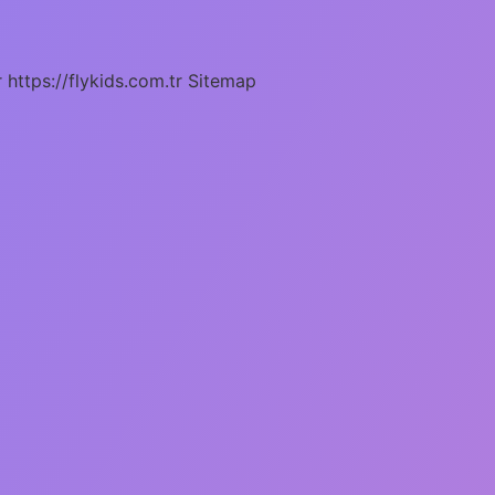
r
https://flykids.com.tr
Sitemap