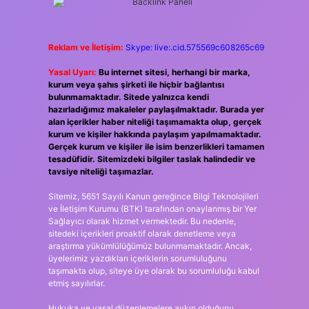
Reklam ve İletişim:
Skype: live:.cid.575569c608265c69
Yasal Uyarı:
Bu internet sitesi, herhangi bir marka,
kurum veya şahıs şirketi ile hiçbir bağlantısı
bulunmamaktadır. Sitede yalnızca kendi
hazırladığımız makaleler paylaşılmaktadır. Burada yer
alan içerikler haber niteliği taşımamakta olup, gerçek
kurum ve kişiler hakkında paylaşım yapılmamaktadır.
Gerçek kurum ve kişiler ile isim benzerlikleri tamamen
tesadüfidir. Sitemizdeki bilgiler taslak halindedir ve
tavsiye niteliği taşımazlar.
Sitemiz, 5651 Sayılı Kanun gereğince Bilgi Teknolojileri
ve İletişim Kurumu (BTK) tarafından onaylanmış bir Yer
Sağlayıcı olarak hizmet vermektedir. Bu nedenle,
sitedeki içerikleri proaktif olarak denetleme veya
araştırma yükümlülüğümüz bulunmamaktadır. Ancak,
üyelerimiz yazdıkları içeriklerin sorumluluğunu
taşımakta olup, siteye üye olarak bu sorumluluğu kabul
etmiş sayılırlar.
Hukuka ve yasal düzenlemelere aykırı olduğunu