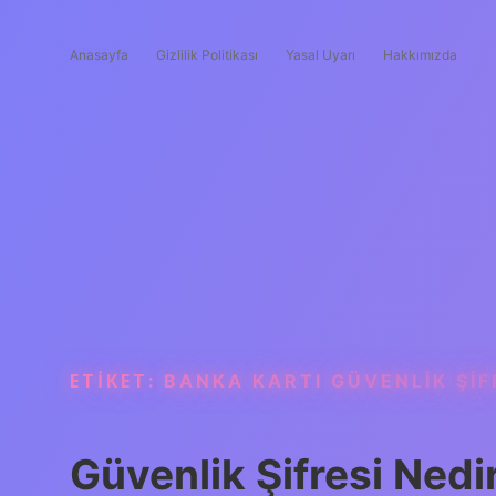
Anasayfa
Gizlilik Politikası
Yasal Uyarı
Hakkımızda
ETIKET:
BANKA KARTI GÜVENLIK ŞIF
Güvenlik Şifresi Nedi