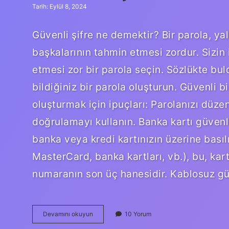
Tarih: Eylül 8, 2024
Güvenli şifre ne demektir? Bir parola, yal
başkalarının tahmin etmesi zordur. Sizin
etmesi zor bir parola seçin. Sözlükte bul
bildiğiniz bir parola oluşturun. Güvenli bi
oluşturmak için ipuçları: Parolanızı düzenl
doğrulamayı kullanın. Banka kartı güvenl
banka veya kredi kartınızın üzerine basıl
MasterCard, banka kartları, vb.), bu, kart
numaranın son üç hanesidir. Kablosuz güv
Güvenlik
Devamını okuyun
10 Yorum
Şifresi