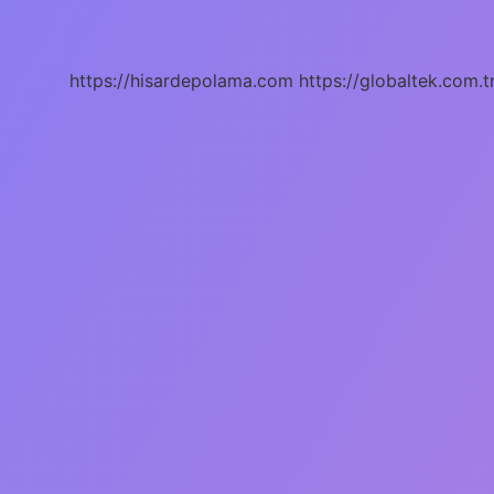
Nedir
https://hisardepolama.com
https://globaltek.com.t