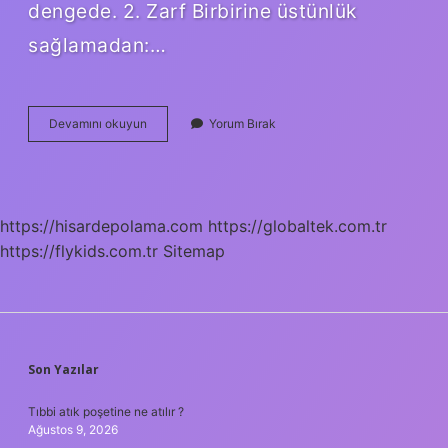
dengede. 2. Zarf Birbirine üstünlük
sağlamadan:…
Başa
Devamını okuyun
Yorum Bırak
Baş
Nasıl
https://hisardepolama.com
https://globaltek.com.tr
https://flykids.com.tr
Sitemap
SIDEBAR
Son Yazılar
Tıbbi atık poşetine ne atılır ?
Ağustos 9, 2026