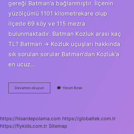
gereği Batman’a bağlanmıştır. İlçenin
yüzölçümü 1101 kilometrekare olup
ilçede 69 köy ve 115 mezra
bulunmaktadır. Batman Kozluk arası kaç
TL? Batman → Kozluk uçuşları hakkında
sık sorulan sorular Batman’dan Kozluk’a
en ucuz…
Kozluk
Devamını okuyun
Yorum Bırak
Nasil
Bir
Yer
https://hisardepolama.com
https://globaltek.com.tr
https://flykids.com.tr
Sitemap