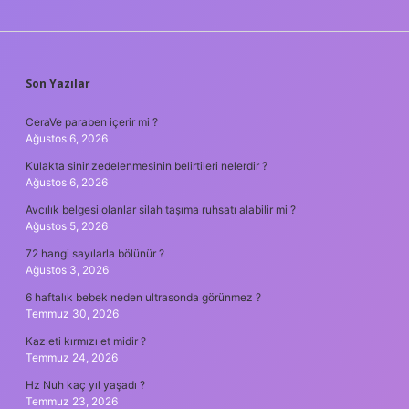
SIDEBAR
Son Yazılar
CeraVe paraben içerir mi ?
Ağustos 6, 2026
Kulakta sinir zedelenmesinin belirtileri nelerdir ?
Ağustos 6, 2026
Avcılık belgesi olanlar silah taşıma ruhsatı alabilir mi ?
Ağustos 5, 2026
72 hangi sayılarla bölünür ?
Ağustos 3, 2026
6 haftalık bebek neden ultrasonda görünmez ?
Temmuz 30, 2026
Kaz eti kırmızı et midir ?
Temmuz 24, 2026
Hz Nuh kaç yıl yaşadı ?
Temmuz 23, 2026