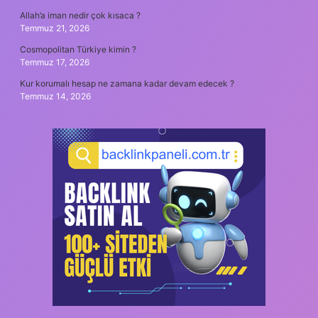
Allah’a iman nedir çok kısaca ?
Temmuz 21, 2026
Cosmopolitan Türkiye kimin ?
Temmuz 17, 2026
Kur korumalı hesap ne zamana kadar devam edecek ?
Temmuz 14, 2026