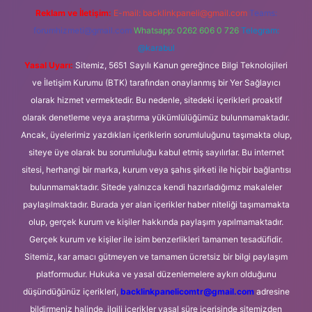
Reklam ve İletişim:
E-mail:
backlinkpaneli@gmail.com
Teams:
forumhizmeti@gmail.com
Whatsapp: 0262 606 0 726
Telegram:
@karabul
Yasal Uyarı:
Sitemiz, 5651 Sayılı Kanun gereğince Bilgi Teknolojileri
ve İletişim Kurumu (BTK) tarafından onaylanmış bir Yer Sağlayıcı
olarak hizmet vermektedir. Bu nedenle, sitedeki içerikleri proaktif
olarak denetleme veya araştırma yükümlülüğümüz bulunmamaktadır.
Ancak, üyelerimiz yazdıkları içeriklerin sorumluluğunu taşımakta olup,
siteye üye olarak bu sorumluluğu kabul etmiş sayılırlar. Bu internet
sitesi, herhangi bir marka, kurum veya şahıs şirketi ile hiçbir bağlantısı
bulunmamaktadır. Sitede yalnızca kendi hazırladığımız makaleler
paylaşılmaktadır. Burada yer alan içerikler haber niteliği taşımamakta
olup, gerçek kurum ve kişiler hakkında paylaşım yapılmamaktadır.
Gerçek kurum ve kişiler ile isim benzerlikleri tamamen tesadüfidir.
Sitemiz, kar amacı gütmeyen ve tamamen ücretsiz bir bilgi paylaşım
platformudur. Hukuka ve yasal düzenlemelere aykırı olduğunu
düşündüğünüz içerikleri,
backlinkpanelicomtr@gmail.com
adresine
bildirmeniz halinde, ilgili içerikler yasal süre içerisinde sitemizden