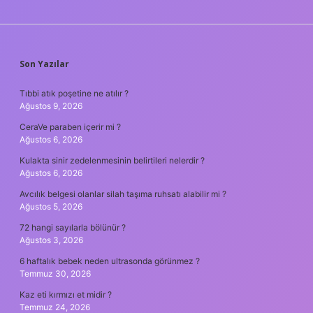
SIDEBAR
Son Yazılar
Tıbbi atık poşetine ne atılır ?
Ağustos 9, 2026
CeraVe paraben içerir mi ?
Ağustos 6, 2026
Kulakta sinir zedelenmesinin belirtileri nelerdir ?
Ağustos 6, 2026
Avcılık belgesi olanlar silah taşıma ruhsatı alabilir mi ?
Ağustos 5, 2026
72 hangi sayılarla bölünür ?
Ağustos 3, 2026
6 haftalık bebek neden ultrasonda görünmez ?
Temmuz 30, 2026
Kaz eti kırmızı et midir ?
Temmuz 24, 2026