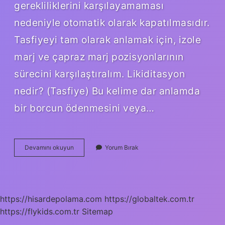
gerekliliklerini karşılayamaması
nedeniyle otomatik olarak kapatılmasıdır.
Tasfiyeyi tam olarak anlamak için, izole
marj ve çapraz marj pozisyonlarının
sürecini karşılaştıralım. Likiditasyon
nedir? (Tasfiye) Bu kelime dar anlamda
bir borcun ödenmesini veya…
Likidasyon
Devamını okuyun
Yorum Bırak
Ne
Demek
Kripto
https://hisardepolama.com
https://globaltek.com.tr
https://flykids.com.tr
Sitemap