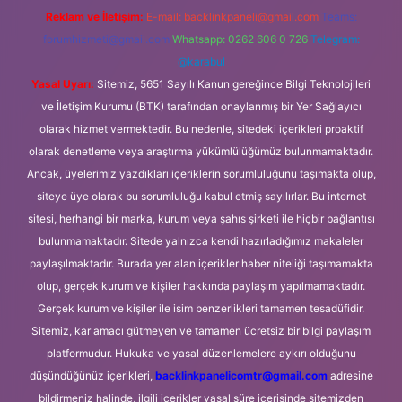
Reklam ve İletişim:
E-mail:
backlinkpaneli@gmail.com
Teams:
forumhizmeti@gmail.com
Whatsapp: 0262 606 0 726
Telegram:
@karabul
Yasal Uyarı:
Sitemiz, 5651 Sayılı Kanun gereğince Bilgi Teknolojileri
ve İletişim Kurumu (BTK) tarafından onaylanmış bir Yer Sağlayıcı
olarak hizmet vermektedir. Bu nedenle, sitedeki içerikleri proaktif
olarak denetleme veya araştırma yükümlülüğümüz bulunmamaktadır.
Ancak, üyelerimiz yazdıkları içeriklerin sorumluluğunu taşımakta olup,
siteye üye olarak bu sorumluluğu kabul etmiş sayılırlar. Bu internet
sitesi, herhangi bir marka, kurum veya şahıs şirketi ile hiçbir bağlantısı
bulunmamaktadır. Sitede yalnızca kendi hazırladığımız makaleler
paylaşılmaktadır. Burada yer alan içerikler haber niteliği taşımamakta
olup, gerçek kurum ve kişiler hakkında paylaşım yapılmamaktadır.
Gerçek kurum ve kişiler ile isim benzerlikleri tamamen tesadüfidir.
Sitemiz, kar amacı gütmeyen ve tamamen ücretsiz bir bilgi paylaşım
platformudur. Hukuka ve yasal düzenlemelere aykırı olduğunu
düşündüğünüz içerikleri,
backlinkpanelicomtr@gmail.com
adresine
bildirmeniz halinde, ilgili içerikler yasal süre içerisinde sitemizden