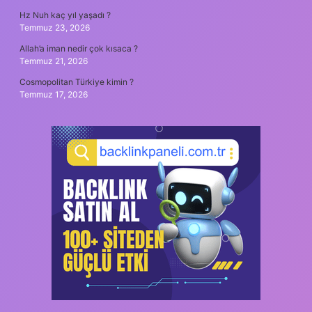
Hz Nuh kaç yıl yaşadı ?
Temmuz 23, 2026
Allah’a iman nedir çok kısaca ?
Temmuz 21, 2026
Cosmopolitan Türkiye kimin ?
Temmuz 17, 2026