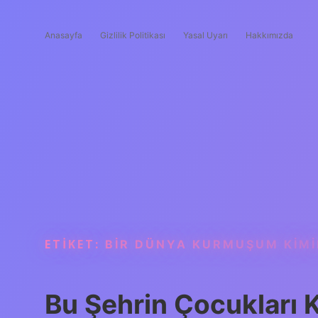
Anasayfa
Gizlilik Politikası
Yasal Uyarı
Hakkımızda
ETIKET:
BIR DÜNYA KURMUŞUM KIMI
Bu Şehrin Çocukları K