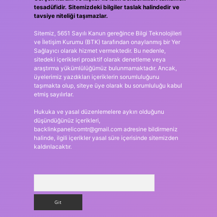
tesadüfidir. Sitemizdeki bilgiler taslak halindedir ve
tavsiye niteliği taşımazlar.
Sitemiz, 5651 Sayılı Kanun gereğince Bilgi Teknolojileri
ve İletişim Kurumu (BTK) tarafından onaylanmış bir Yer
Sağlayıcı olarak hizmet vermektedir. Bu nedenle,
sitedeki içerikleri proaktif olarak denetleme veya
araştırma yükümlülüğümüz bulunmamaktadır. Ancak,
üyelerimiz yazdıkları içeriklerin sorumluluğunu
taşımakta olup, siteye üye olarak bu sorumluluğu kabul
etmiş sayılırlar.
Hukuka ve yasal düzenlemelere aykırı olduğunu
düşündüğünüz içerikleri,
backlinkpanelicomtr@gmail.com
adresine bildirmeniz
halinde, ilgili içerikler yasal süre içerisinde sitemizden
kaldırılacaktır.
Arama