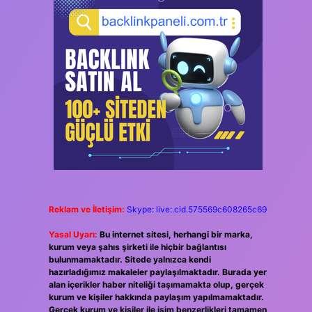
Reklam ve İletişim:
Skype: live:.cid.575569c608265c69
Yasal Uyarı:
Bu internet sitesi, herhangi bir marka,
kurum veya şahıs şirketi ile hiçbir bağlantısı
bulunmamaktadır. Sitede yalnızca kendi
hazırladığımız makaleler paylaşılmaktadır. Burada yer
alan içerikler haber niteliği taşımamakta olup, gerçek
kurum ve kişiler hakkında paylaşım yapılmamaktadır.
Gerçek kurum ve kişiler ile isim benzerlikleri tamamen