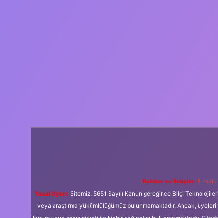
Reklam ve İletişim:
E-mail:
Yasal Uyarı:
Sitemiz, 5651 Sayılı Kanun gereğince Bilgi Teknolojiler
veya araştırma yükümlülüğümüz bulunmamaktadır. Ancak, üyelerimiz y
kurum veya şahıs şirketi ile hiçbir bağlantısı bulunmamaktadır. Sited