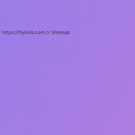
r
https://flykids.com.tr
Sitemap