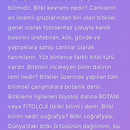
bilimidir. Bitki kavramı nedir? Canlıların
en önemli gruplarından biri olan bitkiler,
genel olarak fotosentez yoluyla kendi
besinini üretebilen, kök, gövde ve
yapraklara sahip canlılar olarak
tanımlanır. Yüz binlerce farklı bitki türü
vardır. Bitkileri inceleyen bilim dalının
ismi nedir? Bitkiler üzerinde yapılan tüm
bilimsel çalışmalara botanik denir.
Bitkilerle ilgilenen biyoloji dalına BOTANİ
veya FİTOLOJİ (bitki bilimi) denir. Bitki
bilimi nedir coğrafya? Bitki coğrafyası,
Dünya’daki bitki örtüsünün dağılımını, bu