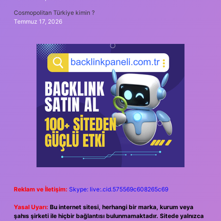
Cosmopolitan Türkiye kimin ?
Temmuz 17, 2026
Reklam ve İletişim:
Skype: live:.cid.575569c608265c69
Yasal Uyarı:
Bu internet sitesi, herhangi bir marka, kurum veya
şahıs şirketi ile hiçbir bağlantısı bulunmamaktadır. Sitede yalnızca