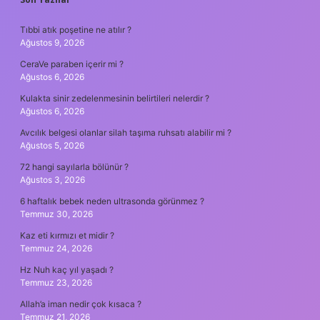
SIDEBAR
Tıbbi atık poşetine ne atılır ?
Ağustos 9, 2026
CeraVe paraben içerir mi ?
Ağustos 6, 2026
Kulakta sinir zedelenmesinin belirtileri nelerdir ?
Ağustos 6, 2026
Avcılık belgesi olanlar silah taşıma ruhsatı alabilir mi ?
Ağustos 5, 2026
72 hangi sayılarla bölünür ?
Ağustos 3, 2026
6 haftalık bebek neden ultrasonda görünmez ?
Temmuz 30, 2026
Kaz eti kırmızı et midir ?
Temmuz 24, 2026
Hz Nuh kaç yıl yaşadı ?
Temmuz 23, 2026
Allah’a iman nedir çok kısaca ?
Temmuz 21, 2026