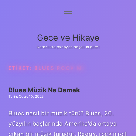
menüyü
Anasayfa
aç
Gizlilik Politikası
Gece ve Hikaye
Yasal Uyarı
Karanlıkta parlayan neşeli bilgiler!
Hakkımızda
ETIKET:
BLUES ROCK MI
Blues Müzik Ne Demek
Tarih: Ocak 10, 2025
Blues nasıl bir müzik türü? Blues, 20.
yüzyılın başlarında Amerika’da ortaya
çıkan bir müzik türüdür. Reggy, rock’n’roll