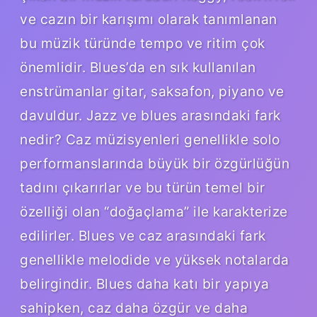
ve cazın bir karışımı olarak tanımlanan
bu müzik türünde tempo ve ritim çok
önemlidir. Blues’da en sık kullanılan
enstrümanlar gitar, saksafon, piyano ve
davuldur. Jazz ve blues arasındaki fark
nedir? Caz müzisyenleri genellikle solo
performanslarında büyük bir özgürlüğün
tadını çıkarırlar ve bu türün temel bir
özelliği olan “doğaçlama” ile karakterize
edilirler. Blues ve caz arasındaki fark
genellikle melodide ve yüksek notalarda
belirgindir. Blues daha katı bir yapıya
sahipken, caz daha özgür ve daha