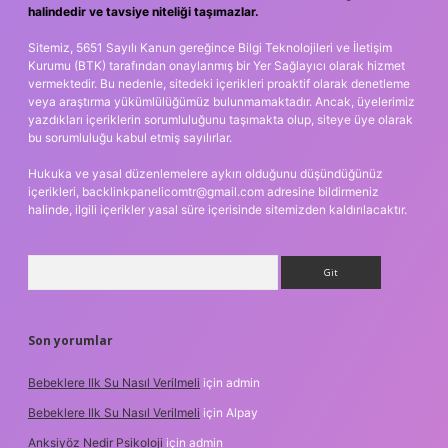
halindedir ve tavsiye niteliği taşımazlar.
Sitemiz, 5651 Sayılı Kanun gereğince Bilgi Teknolojileri ve İletişim
Kurumu (BTK) tarafından onaylanmış bir Yer Sağlayıcı olarak hizmet
vermektedir. Bu nedenle, sitedeki içerikleri proaktif olarak denetleme
veya araştırma yükümlülüğümüz bulunmamaktadır. Ancak, üyelerimiz
yazdıkları içeriklerin sorumluluğunu taşımakta olup, siteye üye olarak
bu sorumluluğu kabul etmiş sayılırlar.
Hukuka ve yasal düzenlemelere aykırı olduğunu düşündüğünüz
içerikleri,
backlinkpanelicomtr@gmail.com
adresine bildirmeniz
halinde, ilgili içerikler yasal süre içerisinde sitemizden kaldırılacaktır.
Arama
Son yorumlar
Bebeklere Ilk Su Nasıl Verilmeli
için
admin
Bebeklere Ilk Su Nasıl Verilmeli
için
Alpay
Anksiyöz Nedir Psikoloji
için
admin