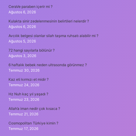
CeraVe paraben içerir mi ?
Ağustos 6, 2026
Kulakta sinir zedelenmesinin belirtileri nelerdir ?
Ağustos 6, 2026
Avcılık belgesi olanlar silah taşıma ruhsatı alabilir mi ?
Ağustos 5, 2026
72 hangi sayılarla bölünür ?
Ağustos 3, 2026
6 haftalık bebek neden ultrasonda görünmez ?
Temmuz 30, 2026
Kaz eti kırmızı et midir ?
Temmuz 24, 2026
Hz Nuh kaç yıl yaşadı ?
Temmuz 23, 2026
Allah’a iman nedir çok kısaca ?
Temmuz 21, 2026
Cosmopolitan Türkiye kimin ?
Temmuz 17, 2026