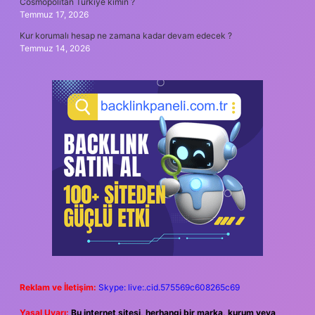
Cosmopolitan Türkiye kimin ?
Temmuz 17, 2026
Kur korumalı hesap ne zamana kadar devam edecek ?
Temmuz 14, 2026
Reklam ve İletişim:
Skype: live:.cid.575569c608265c69
Yasal Uyarı:
Bu internet sitesi, herhangi bir marka, kurum veya