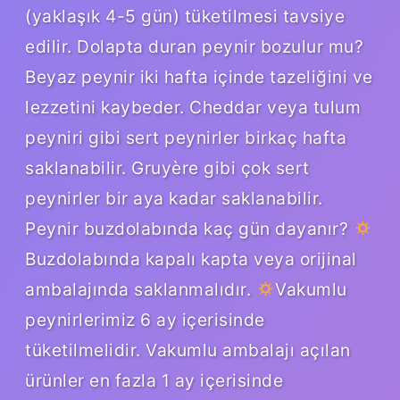
(yaklaşık 4-5 gün) tüketilmesi tavsiye
edilir. Dolapta duran peynir bozulur mu?
Beyaz peynir iki hafta içinde tazeliğini ve
lezzetini kaybeder. Cheddar veya tulum
peyniri gibi sert peynirler birkaç hafta
saklanabilir. Gruyère gibi çok sert
peynirler bir aya kadar saklanabilir.
Peynir buzdolabında kaç gün dayanır?
Buzdolabında kapalı kapta veya orijinal
ambalajında ​​saklanmalıdır.
Vakumlu
peynirlerimiz 6 ay içerisinde
tüketilmelidir. Vakumlu ambalajı açılan
ürünler en fazla 1 ay içerisinde