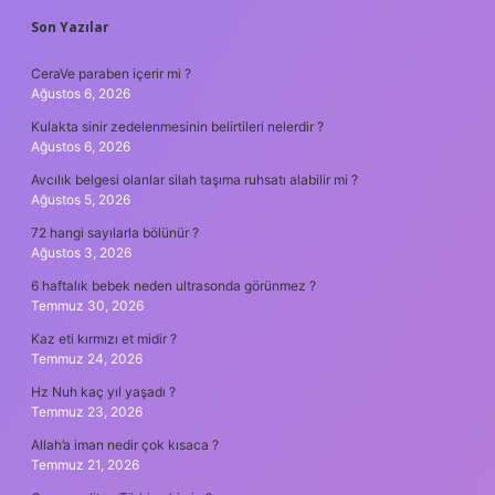
SIDEBAR
Son Yazılar
CeraVe paraben içerir mi ?
Ağustos 6, 2026
Kulakta sinir zedelenmesinin belirtileri nelerdir ?
Ağustos 6, 2026
Avcılık belgesi olanlar silah taşıma ruhsatı alabilir mi ?
Ağustos 5, 2026
72 hangi sayılarla bölünür ?
Ağustos 3, 2026
6 haftalık bebek neden ultrasonda görünmez ?
Temmuz 30, 2026
Kaz eti kırmızı et midir ?
Temmuz 24, 2026
Hz Nuh kaç yıl yaşadı ?
Temmuz 23, 2026
Allah’a iman nedir çok kısaca ?
Temmuz 21, 2026