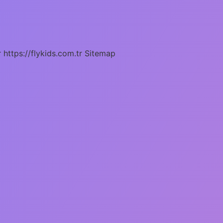
r
https://flykids.com.tr
Sitemap