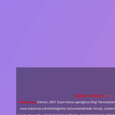
Reklam ve İletişim:
E-mail:
Yasal Uyarı:
Sitemiz, 5651 Sayılı Kanun gereğince Bilgi Teknolojiler
veya araştırma yükümlülüğümüz bulunmamaktadır. Ancak, üyelerimiz y
kurum veya şahıs şirketi ile hiçbir bağlantısı bulunmamaktadır. Sited