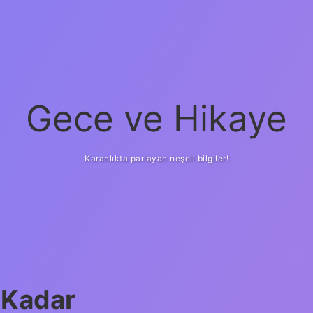
Gece ve Hikaye
Karanlıkta parlayan neşeli bilgiler!
 Kadar