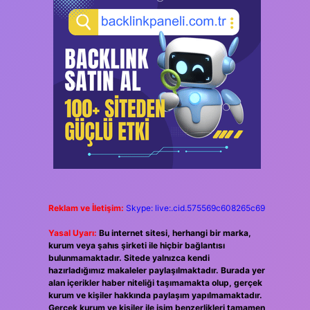
Reklam ve İletişim:
Skype: live:.cid.575569c608265c69
Yasal Uyarı:
Bu internet sitesi, herhangi bir marka,
kurum veya şahıs şirketi ile hiçbir bağlantısı
bulunmamaktadır. Sitede yalnızca kendi
hazırladığımız makaleler paylaşılmaktadır. Burada yer
alan içerikler haber niteliği taşımamakta olup, gerçek
kurum ve kişiler hakkında paylaşım yapılmamaktadır.
Gerçek kurum ve kişiler ile isim benzerlikleri tamamen