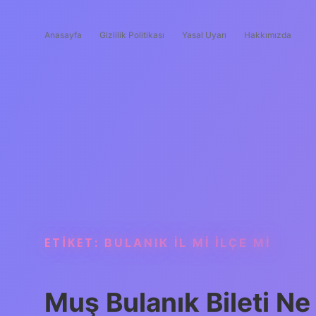
Anasayfa
Gizlilik Politikası
Yasal Uyarı
Hakkımızda
ETIKET:
BULANIK IL MI ILÇE MI
Muş Bulanık Bileti Ne