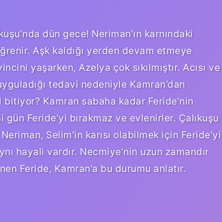
kuşu’nda dün gece! Neriman’ın karnındaki
ğrenir. Aşk kaldığı yerden devam etmeye
incini yaşarken, Azelya çok sıkılmıştır. Acısı ve
uyguladığı tedavi nedeniyle Kamran’dan
ıl bitiyor? Kamran sabaha kadar Feride’nin
i gün Feride’yi bırakmaz ve evlenirler. Çalıkuşu
Neriman, Selim’in karısı olabilmek için Feride’yi
aynı hayali vardır. Necmiye’nin uzun zamandır
en Feride, Kamran’a bu durumu anlatır.