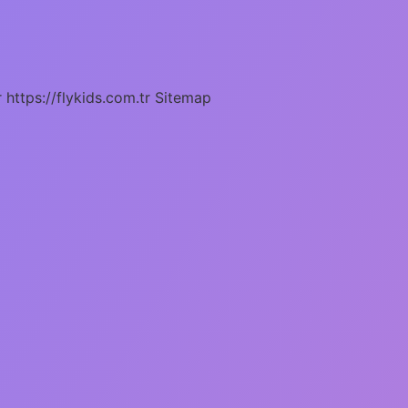
r
https://flykids.com.tr
Sitemap