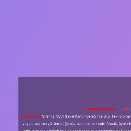
Reklam ve İletişim:
E-mail:
Yasal Uyarı:
Sitemiz, 5651 Sayılı Kanun gereğince Bilgi Teknolojiler
veya araştırma yükümlülüğümüz bulunmamaktadır. Ancak, üyelerimiz y
kurum veya şahıs şirketi ile hiçbir bağlantısı bulunmamaktadır. Sited