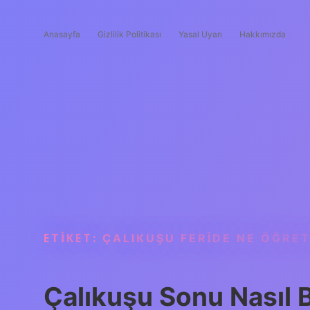
Anasayfa
Gizlilik Politikası
Yasal Uyarı
Hakkımızda
ETIKET:
ÇALIKUŞU FERIDE NE ÖĞRE
Çalıkuşu Sonu Nasıl B