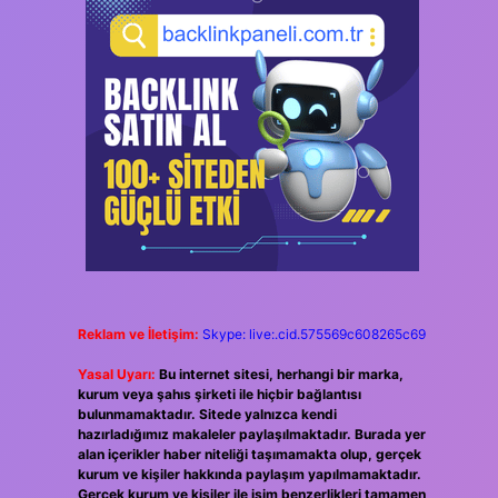
Reklam ve İletişim:
Skype: live:.cid.575569c608265c69
Yasal Uyarı:
Bu internet sitesi, herhangi bir marka,
kurum veya şahıs şirketi ile hiçbir bağlantısı
bulunmamaktadır. Sitede yalnızca kendi
hazırladığımız makaleler paylaşılmaktadır. Burada yer
alan içerikler haber niteliği taşımamakta olup, gerçek
kurum ve kişiler hakkında paylaşım yapılmamaktadır.
Gerçek kurum ve kişiler ile isim benzerlikleri tamamen