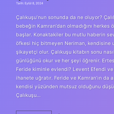
Tarih: Eylül 8, 2024
Çalıkuşu’nun sonunda da ne oluyor? Çalı
bebeğin Kamran’dan olmadığını herkes ö
başlar. Konaktakiler bu mutlu haberin sev
öfkesi hiç bitmeyen Neriman, kendisine 
şikayetçi olur. Çalıkuşu kitabın sonu nas
günlüğünü okur ve her şeyi öğrenir. Ertes
Feride kiminle evlendi? Levent Efendi ve 
ihanete uğratır. Feride ve Kamran’ın da 
kendisi yüzünden mutsuz olduğunu düşün
Çalıkuşu…