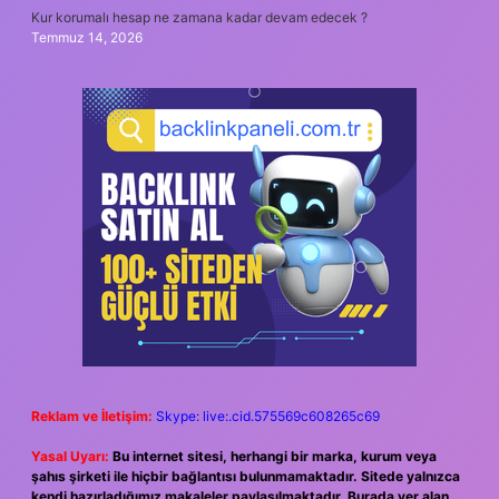
Kur korumalı hesap ne zamana kadar devam edecek ?
Temmuz 14, 2026
Reklam ve İletişim:
Skype: live:.cid.575569c608265c69
Yasal Uyarı:
Bu internet sitesi, herhangi bir marka, kurum veya
şahıs şirketi ile hiçbir bağlantısı bulunmamaktadır. Sitede yalnızca
kendi hazırladığımız makaleler paylaşılmaktadır. Burada yer alan