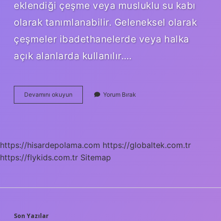
eklendiği çeşme veya musluklu su kabı
olarak tanımlanabilir. Geleneksel olarak
çeşmeler ibadethanelerde veya halka
açık alanlarda kullanılır.…
Cam
Devamını okuyun
Yorum Bırak
Sebil
Ne
Demek
https://hisardepolama.com
https://globaltek.com.tr
https://flykids.com.tr
Sitemap
Son Yazılar