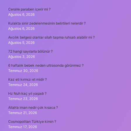
SIDEBAR
CeraVe paraben içerir mi ?
Ağustos 6, 2026
Kulakta sinir zedelenmesinin belirtileri nelerdir ?
Ağustos 6, 2026
Avcılık belgesi olanlar silah taşıma ruhsatı alabilir mi ?
Ağustos 5, 2026
72 hangi sayılarla bölünür ?
Ağustos 3, 2026
6 haftalık bebek neden ultrasonda görünmez ?
Temmuz 30, 2026
Kaz eti kırmızı et midir ?
Temmuz 24, 2026
Hz Nuh kaç yıl yaşadı ?
Temmuz 23, 2026
Allah’a iman nedir çok kısaca ?
Temmuz 21, 2026
Cosmopolitan Türkiye kimin ?
Temmuz 17, 2026