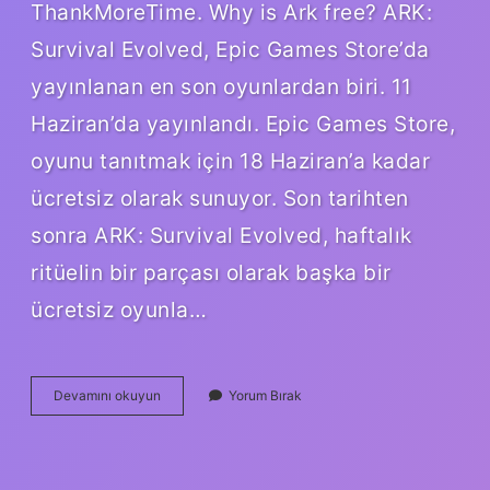
ThankMoreTime. Why is Ark free? ARK:
Survival Evolved, Epic Games Store’da
yayınlanan en son oyunlardan biri. 11
Haziran’da yayınlandı. Epic Games Store,
oyunu tanıtmak için 18 Haziran’a kadar
ücretsiz olarak sunuyor. Son tarihten
sonra ARK: Survival Evolved, haftalık
ritüelin bir parçası olarak başka bir
ücretsiz oyunla…
How
Devamını okuyun
Yorum Bırak
To
Get
Ark
For