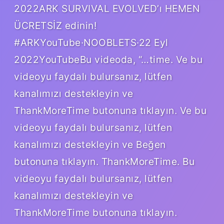
2022ARK SURVIVAL EVOLVED’ı HEMEN
ÜCRETSİZ edinin!
#ARKYouTube·NOOBLETS·22 Eyl
2022YouTubeBu videoda, “…time. Ve bu
videoyu faydalı bulursanız, lütfen
kanalımızı destekleyin ve
ThankMoreTime butonuna tıklayın. Ve bu
videoyu faydalı bulursanız, lütfen
kanalımızı destekleyin ve Beğen
butonuna tıklayın. ThankMoreTime. Bu
videoyu faydalı bulursanız, lütfen
kanalımızı destekleyin ve
ThankMoreTime butonuna tıklayın.