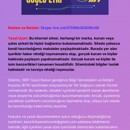
Reklam ve İletişim:
Skype: live:.cid.575569c608265c69
Yasal Uyarı:
Bu internet sitesi, herhangi bir marka, kurum veya
şahıs şirketi ile hiçbir bağlantısı bulunmamaktadır. Sitede yalnızca
kendi hazırladığımız makaleler paylaşılmaktadır. Burada yer alan
içerikler haber niteliği taşımamakta olup, gerçek kurum ve kişiler
hakkında paylaşım yapılmamaktadır. Gerçek kurum ve kişiler ile
isim benzerlikleri tamamen tesadüfidir. Sitemizdeki bilgiler taslak
halindedir ve tavsiye niteliği taşımazlar.
Sitemiz, 5651 Sayılı Kanun gereğince Bilgi Teknolojileri ve İletişim
Kurumu (BTK) tarafından onaylanmış bir Yer Sağlayıcı olarak hizmet
vermektedir. Bu nedenle, sitedeki içerikleri proaktif olarak denetleme
veya araştırma yükümlülüğümüz bulunmamaktadır. Ancak, üyelerimiz
yazdıkları içeriklerin sorumluluğunu taşımakta olup, siteye üye olarak
bu sorumluluğu kabul etmiş sayılırlar.
Hukuka ve yasal düzenlemelere aykırı olduğunu düşündüğünüz
içerikleri,
backlinkpanelicomtr@gmail.com
adresine bildirmeniz
halinde, ilgili içerikler yasal süre içerisinde sitemizden kaldırılacaktır.