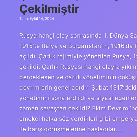
Çekilmiştir
Tarih: Eylül 14, 2024
Rusya hangi olay sonrasında 1. Dünya Sav
1915’te İtalya ve Bulgaristan’ın, 1916’d
açıldı. Çarlık rejimiyle yönetilen Rusya, 
çekildi. Çarlık Rusyası hangi olayla yıkı
gerçekleşen ve çarlık yönetiminin çöküşü
devrimlerin genel adıdır. Şubat 1917’deki
yönetimini sona erdirdi ve siyasi egemen
zaman savaştan çekildi? Ekim Devrimi’nde
emekçi halka söz verdikleri gibi empery
ile barış görüşmelerine başladılar.…