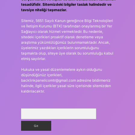
tesadüfidir. Sitemizdeki bilgiler taslak halindedir ve
tavsiye niteliği taşımazlar.
Sitemiz, 5651 Sayılı Kanun gereğince Bilgi Teknolojileri
ve İletişim Kurumu (BTK) tarafından onaylanmış bir Yer
Sağlayıcı olarak hizmet vermektedir. Bu nedenle,
sitedeki içerikleri proaktif olarak denetleme veya
araştırma yükümlülüğümüz bulunmamaktadır. Ancak,
üyelerimiz yazdıkları içeriklerin sorumluluğunu
taşımakta olup, siteye üye olarak bu sorumluluğu kabul
etmiş sayılırlar.
Hukuka ve yasal düzenlemelere aykırı olduğunu
düşündüğünüz içerikleri,
backlinkpanelicomtr@gmail.com
adresine bildirmeniz
halinde, ilgili içerikler yasal süre içerisinde sitemizden
kaldırılacaktır.
Arama