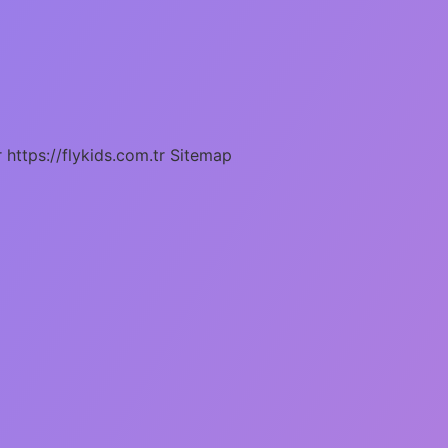
r
https://flykids.com.tr
Sitemap