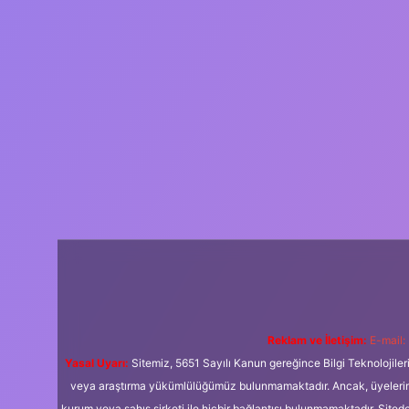
Reklam ve İletişim:
E-mail:
Yasal Uyarı:
Sitemiz, 5651 Sayılı Kanun gereğince Bilgi Teknolojiler
veya araştırma yükümlülüğümüz bulunmamaktadır. Ancak, üyelerimiz y
kurum veya şahıs şirketi ile hiçbir bağlantısı bulunmamaktadır. Sited