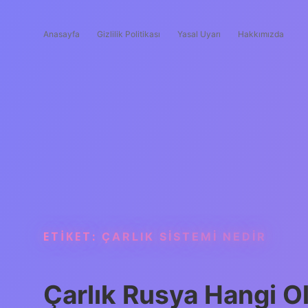
Anasayfa
Gizlilik Politikası
Yasal Uyarı
Hakkımızda
ETIKET:
ÇARLIK SISTEMI NEDIR
Çarlık Rusya Hangi O