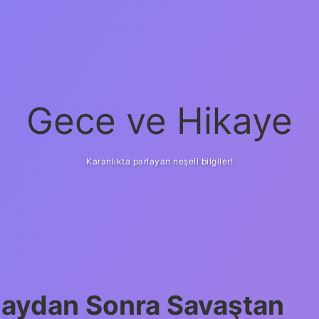
Gece ve Hikaye
Karanlıkta parlayan neşeli bilgiler!
laydan Sonra Savaştan