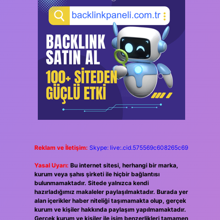
Reklam ve İletişim:
Skype: live:.cid.575569c608265c69
Yasal Uyarı:
Bu internet sitesi, herhangi bir marka,
kurum veya şahıs şirketi ile hiçbir bağlantısı
bulunmamaktadır. Sitede yalnızca kendi
hazırladığımız makaleler paylaşılmaktadır. Burada yer
alan içerikler haber niteliği taşımamakta olup, gerçek
kurum ve kişiler hakkında paylaşım yapılmamaktadır.
Gerçek kurum ve kişiler ile isim benzerlikleri tamamen