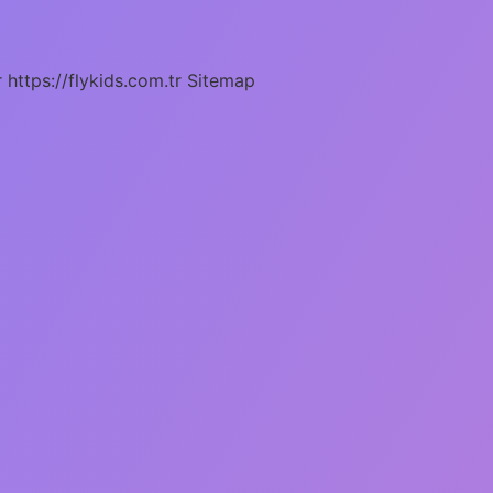
r
https://flykids.com.tr
Sitemap