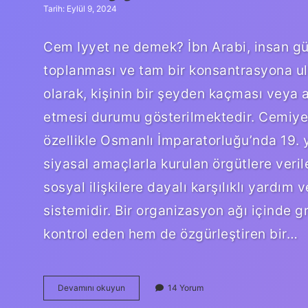
Tarih: Eylül 9, 2024
Cem Iyyet ne demek? İbn Arabi, insan güç
toplanması ve tam bir konsantrasyona ul
olarak, kişinin bir şeyden kaçması veya a
etmesi durumu gösterilmektedir. Cemiye
özellikle Osmanlı İmparatorluğu’nda 19. y
siyasal amaçlarla kurulan örgütlere veri
sosyal ilişkilere dayalı karşılıklı yardım 
sistemidir. Bir organizasyon ağı içinde 
kontrol eden hem de özgürleştiren bir…
Cemiyyet
Devamını okuyun
14 Yorum
Ne