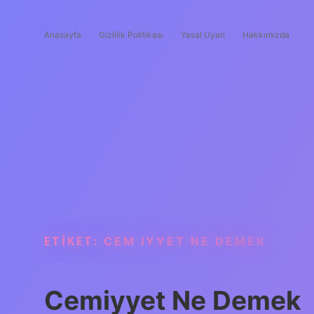
Anasayfa
Gizlilik Politikası
Yasal Uyarı
Hakkımızda
ETIKET:
CEM IYYET NE DEMEK
Cemiyyet Ne Demek