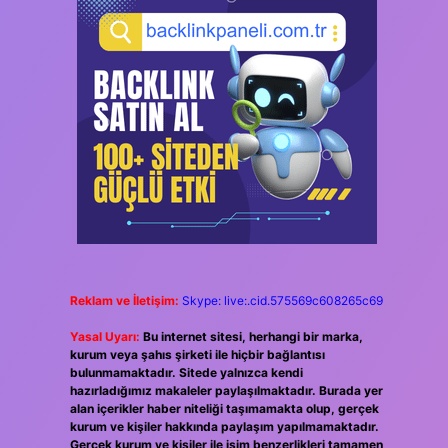
Reklam ve İletişim:
Skype: live:.cid.575569c608265c69
Yasal Uyarı:
Bu internet sitesi, herhangi bir marka,
kurum veya şahıs şirketi ile hiçbir bağlantısı
bulunmamaktadır. Sitede yalnızca kendi
hazırladığımız makaleler paylaşılmaktadır. Burada yer
alan içerikler haber niteliği taşımamakta olup, gerçek
kurum ve kişiler hakkında paylaşım yapılmamaktadır.
Gerçek kurum ve kişiler ile isim benzerlikleri tamamen