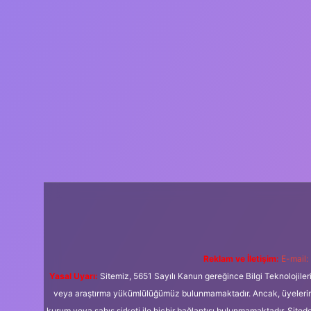
Reklam ve İletişim:
E-mail:
Yasal Uyarı:
Sitemiz, 5651 Sayılı Kanun gereğince Bilgi Teknolojiler
veya araştırma yükümlülüğümüz bulunmamaktadır. Ancak, üyelerimiz y
kurum veya şahıs şirketi ile hiçbir bağlantısı bulunmamaktadır. Sited