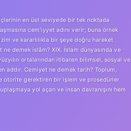
lerinin en üst seviyede bir tek noktada
aşmasına cem’iyyet adını verir; buna örnek
zim ve kararlılıkla bir şeye doğru hareket
t ne demek islâm? XIX. İslam dünyasında ve
üzyılın ortalarından itibaren bilimsel, sosyal ve
len addır. Cemiyet ne demek tarih? Toplum,
ve otorite gerektiren bir işlem ve prosedürler
gruplaşmaya yol açan ve insan davranışını hem