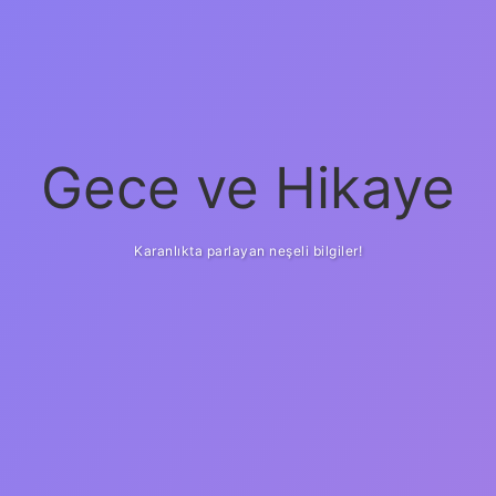
Gece ve Hikaye
Karanlıkta parlayan neşeli bilgiler!