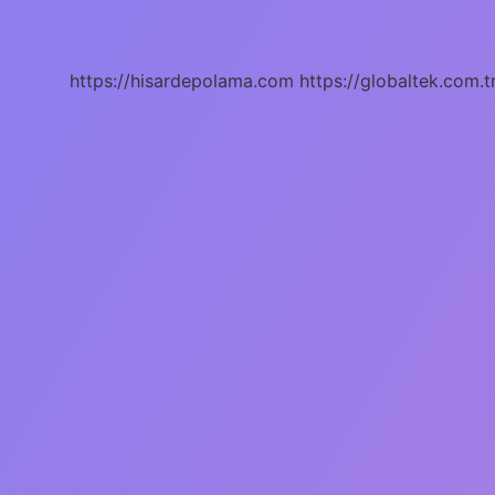
Demek
https://hisardepolama.com
https://globaltek.com.t