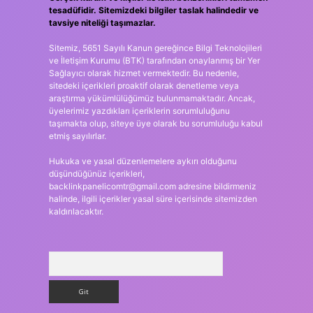
tesadüfidir. Sitemizdeki bilgiler taslak halindedir ve
tavsiye niteliği taşımazlar.
Sitemiz, 5651 Sayılı Kanun gereğince Bilgi Teknolojileri
ve İletişim Kurumu (BTK) tarafından onaylanmış bir Yer
Sağlayıcı olarak hizmet vermektedir. Bu nedenle,
sitedeki içerikleri proaktif olarak denetleme veya
araştırma yükümlülüğümüz bulunmamaktadır. Ancak,
üyelerimiz yazdıkları içeriklerin sorumluluğunu
taşımakta olup, siteye üye olarak bu sorumluluğu kabul
etmiş sayılırlar.
Hukuka ve yasal düzenlemelere aykırı olduğunu
düşündüğünüz içerikleri,
backlinkpanelicomtr@gmail.com
adresine bildirmeniz
halinde, ilgili içerikler yasal süre içerisinde sitemizden
kaldırılacaktır.
Arama