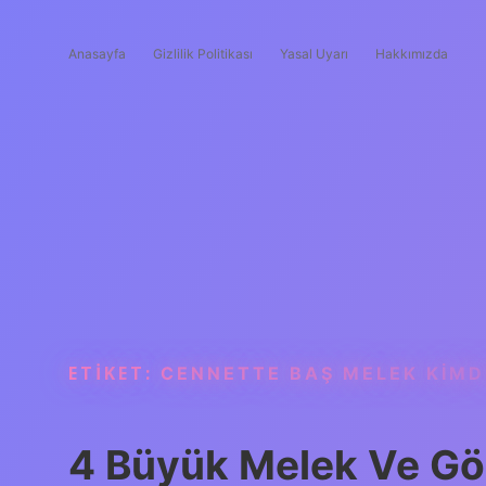
Anasayfa
Gizlilik Politikası
Yasal Uyarı
Hakkımızda
ETIKET:
CENNETTE BAŞ MELEK KIMD
4 Büyük Melek Ve Gör