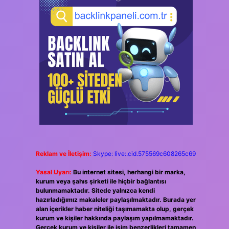
Reklam ve İletişim:
Skype: live:.cid.575569c608265c69
Yasal Uyarı:
Bu internet sitesi, herhangi bir marka,
kurum veya şahıs şirketi ile hiçbir bağlantısı
bulunmamaktadır. Sitede yalnızca kendi
hazırladığımız makaleler paylaşılmaktadır. Burada yer
alan içerikler haber niteliği taşımamakta olup, gerçek
kurum ve kişiler hakkında paylaşım yapılmamaktadır.
Gerçek kurum ve kişiler ile isim benzerlikleri tamamen