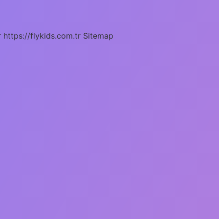
r
https://flykids.com.tr
Sitemap