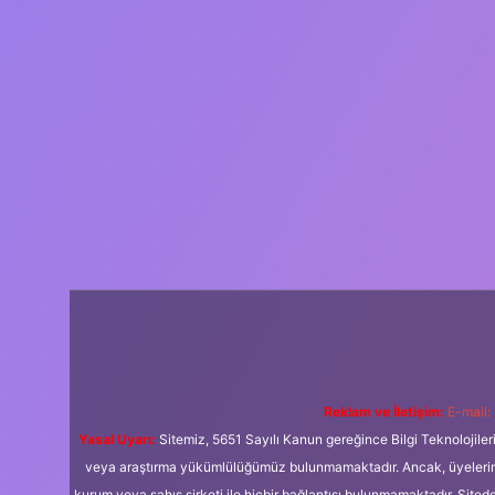
Reklam ve İletişim:
E-mail:
Yasal Uyarı:
Sitemiz, 5651 Sayılı Kanun gereğince Bilgi Teknolojiler
veya araştırma yükümlülüğümüz bulunmamaktadır. Ancak, üyelerimiz y
kurum veya şahıs şirketi ile hiçbir bağlantısı bulunmamaktadır. Sited