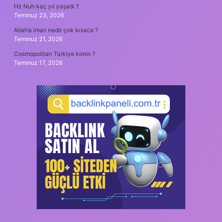
Hz Nuh kaç yıl yaşadı ?
Temmuz 23, 2026
Allah’a iman nedir çok kısaca ?
Temmuz 21, 2026
Cosmopolitan Türkiye kimin ?
Temmuz 17, 2026