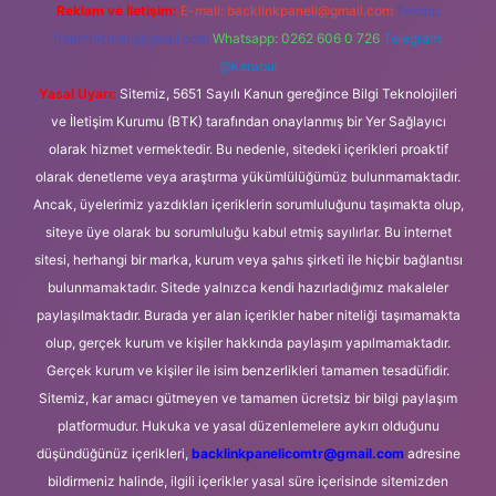
Reklam ve İletişim:
E-mail:
backlinkpaneli@gmail.com
Teams:
forumhizmeti@gmail.com
Whatsapp: 0262 606 0 726
Telegram:
@karabul
Yasal Uyarı:
Sitemiz, 5651 Sayılı Kanun gereğince Bilgi Teknolojileri
ve İletişim Kurumu (BTK) tarafından onaylanmış bir Yer Sağlayıcı
olarak hizmet vermektedir. Bu nedenle, sitedeki içerikleri proaktif
olarak denetleme veya araştırma yükümlülüğümüz bulunmamaktadır.
Ancak, üyelerimiz yazdıkları içeriklerin sorumluluğunu taşımakta olup,
siteye üye olarak bu sorumluluğu kabul etmiş sayılırlar. Bu internet
sitesi, herhangi bir marka, kurum veya şahıs şirketi ile hiçbir bağlantısı
bulunmamaktadır. Sitede yalnızca kendi hazırladığımız makaleler
paylaşılmaktadır. Burada yer alan içerikler haber niteliği taşımamakta
olup, gerçek kurum ve kişiler hakkında paylaşım yapılmamaktadır.
Gerçek kurum ve kişiler ile isim benzerlikleri tamamen tesadüfidir.
Sitemiz, kar amacı gütmeyen ve tamamen ücretsiz bir bilgi paylaşım
platformudur. Hukuka ve yasal düzenlemelere aykırı olduğunu
düşündüğünüz içerikleri,
backlinkpanelicomtr@gmail.com
adresine
bildirmeniz halinde, ilgili içerikler yasal süre içerisinde sitemizden