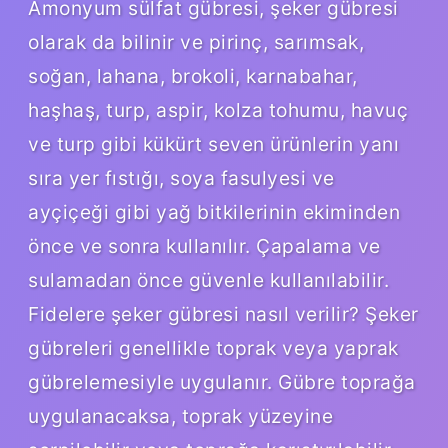
Amonyum sülfat gübresi, şeker gübresi
olarak da bilinir ve pirinç, sarımsak,
soğan, lahana, brokoli, karnabahar,
haşhaş, turp, aspir, kolza tohumu, havuç
ve turp gibi kükürt seven ürünlerin yanı
sıra yer fıstığı, soya fasulyesi ve
ayçiçeği gibi yağ bitkilerinin ekiminden
önce ve sonra kullanılır. Çapalama ve
sulamadan önce güvenle kullanılabilir.
Fidelere şeker gübresi nasıl verilir? Şeker
gübreleri genellikle toprak veya yaprak
gübrelemesiyle uygulanır. Gübre toprağa
uygulanacaksa, toprak yüzeyine