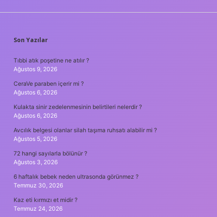
SIDEBAR
Son Yazılar
Tıbbi atık poşetine ne atılır ?
Ağustos 9, 2026
CeraVe paraben içerir mi ?
Ağustos 6, 2026
Kulakta sinir zedelenmesinin belirtileri nelerdir ?
Ağustos 6, 2026
Avcılık belgesi olanlar silah taşıma ruhsatı alabilir mi ?
Ağustos 5, 2026
72 hangi sayılarla bölünür ?
Ağustos 3, 2026
6 haftalık bebek neden ultrasonda görünmez ?
Temmuz 30, 2026
Kaz eti kırmızı et midir ?
Temmuz 24, 2026