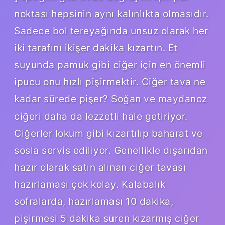
noktası hepsinin aynı kalınlıkta olmasıdır.
Sadece bol tereyağında unsuz olarak her
iki tarafını ikişer dakika kızartın. Et
suyunda pamuk gibi ciğer için en önemli
ipucu onu hızlı pişirmektir. Ciğer tava ne
kadar sürede pişer? Soğan ve maydanoz
ciğeri daha da lezzetli hale getiriyor.
Ciğerler lokum gibi kızartılıp baharat ve
sosla servis ediliyor. Genellikle dışarıdan
hazır olarak satın alınan ciğer tavası
hazırlaması çok kolay. Kalabalık
sofralarda, hazırlaması 10 dakika,
pişirmesi 5 dakika süren kızarmış ciğer