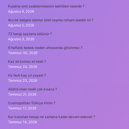
Kulakta sinir zedelenmesinin belirtileri nelerdir ?
Ağustos 6, 2026
Avcılık belgesi olanlar silah taşıma ruhsatı alabilir mi ?
Ağustos 5, 2026
72 hangi sayılarla bölünür ?
Ağustos 3, 2026
6 haftalık bebek neden ultrasonda görünmez ?
Temmuz 30, 2026
Kaz eti kırmızı et midir ?
Temmuz 24, 2026
Hz Nuh kaç yıl yaşadı ?
Temmuz 23, 2026
Allah’a iman nedir çok kısaca ?
Temmuz 21, 2026
Cosmopolitan Türkiye kimin ?
Temmuz 17, 2026
Kur korumalı hesap ne zamana kadar devam edecek ?
Temmuz 14, 2026