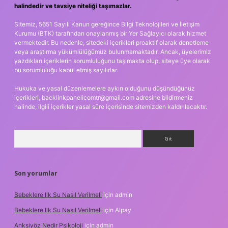
halindedir ve tavsiye niteliği taşımazlar.
Sitemiz, 5651 Sayılı Kanun gereğince Bilgi Teknolojileri ve İletişim
Kurumu (BTK) tarafından onaylanmış bir Yer Sağlayıcı olarak hizmet
vermektedir. Bu nedenle, sitedeki içerikleri proaktif olarak denetleme
veya araştırma yükümlülüğümüz bulunmamaktadır. Ancak, üyelerimiz
yazdıkları içeriklerin sorumluluğunu taşımakta olup, siteye üye olarak
bu sorumluluğu kabul etmiş sayılırlar.
Hukuka ve yasal düzenlemelere aykırı olduğunu düşündüğünüz
içerikleri,
backlinkpanelicomtr@gmail.com
adresine bildirmeniz
halinde, ilgili içerikler yasal süre içerisinde sitemizden kaldırılacaktır.
Arama
Son yorumlar
Bebeklere Ilk Su Nasıl Verilmeli
için
admin
Bebeklere Ilk Su Nasıl Verilmeli
için
Alpay
Anksiyöz Nedir Psikoloji
için
admin