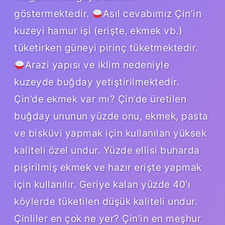
göstermektedir.
Asıl cevabımız Çin’in
kuzeyi hamur işi (erişte, ekmek vb.)
tüketirken güneyi pirinç tüketmektedir.
Arazi yapısı ve iklim nedeniyle
kuzeyde buğday yetiştirilmektedir.
Çin’de ekmek var mı? Çin’de üretilen
buğday ununun yüzde onu, ekmek, pasta
ve bisküvi yapmak için kullanılan yüksek
kaliteli özel undur. Yüzde ellisi buharda
pişirilmiş ekmek ve hazır erişte yapmak
için kullanılır. Geriye kalan yüzde 40’ı
köylerde tüketilen düşük kaliteli undur.
Çinliler en çok ne yer? Çin’in en meşhur