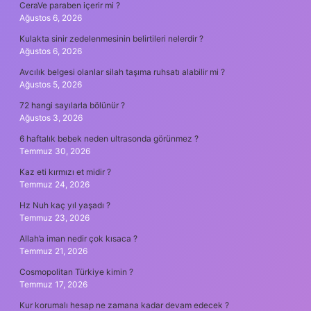
CeraVe paraben içerir mi ?
Ağustos 6, 2026
Kulakta sinir zedelenmesinin belirtileri nelerdir ?
Ağustos 6, 2026
Avcılık belgesi olanlar silah taşıma ruhsatı alabilir mi ?
Ağustos 5, 2026
72 hangi sayılarla bölünür ?
Ağustos 3, 2026
6 haftalık bebek neden ultrasonda görünmez ?
Temmuz 30, 2026
Kaz eti kırmızı et midir ?
Temmuz 24, 2026
Hz Nuh kaç yıl yaşadı ?
Temmuz 23, 2026
Allah’a iman nedir çok kısaca ?
Temmuz 21, 2026
Cosmopolitan Türkiye kimin ?
Temmuz 17, 2026
Kur korumalı hesap ne zamana kadar devam edecek ?