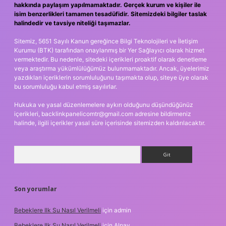
hakkında paylaşım yapılmamaktadır. Gerçek kurum ve kişiler ile
isim benzerlikleri tamamen tesadüfidir. Sitemizdeki bilgiler taslak
halindedir ve tavsiye niteliği taşımazlar.
Sitemiz, 5651 Sayılı Kanun gereğince Bilgi Teknolojileri ve İletişim
Kurumu (BTK) tarafından onaylanmış bir Yer Sağlayıcı olarak hizmet
vermektedir. Bu nedenle, sitedeki içerikleri proaktif olarak denetleme
veya araştırma yükümlülüğümüz bulunmamaktadır. Ancak, üyelerimiz
yazdıkları içeriklerin sorumluluğunu taşımakta olup, siteye üye olarak
bu sorumluluğu kabul etmiş sayılırlar.
Hukuka ve yasal düzenlemelere aykırı olduğunu düşündüğünüz
içerikleri,
backlinkpanelicomtr@gmail.com
adresine bildirmeniz
halinde, ilgili içerikler yasal süre içerisinde sitemizden kaldırılacaktır.
Arama
Son yorumlar
Bebeklere Ilk Su Nasıl Verilmeli
için
admin
Bebeklere Ilk Su Nasıl Verilmeli
için
Alpay