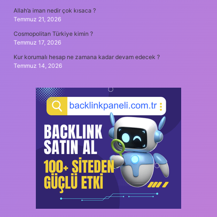
Allah’a iman nedir çok kısaca ?
Temmuz 21, 2026
Cosmopolitan Türkiye kimin ?
Temmuz 17, 2026
Kur korumalı hesap ne zamana kadar devam edecek ?
Temmuz 14, 2026