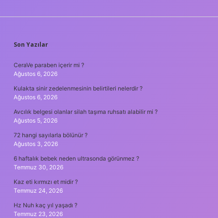
SIDEBAR
Son Yazılar
CeraVe paraben içerir mi ?
Ağustos 6, 2026
Kulakta sinir zedelenmesinin belirtileri nelerdir ?
Ağustos 6, 2026
Avcılık belgesi olanlar silah taşıma ruhsatı alabilir mi ?
Ağustos 5, 2026
72 hangi sayılarla bölünür ?
Ağustos 3, 2026
6 haftalık bebek neden ultrasonda görünmez ?
Temmuz 30, 2026
Kaz eti kırmızı et midir ?
Temmuz 24, 2026
Hz Nuh kaç yıl yaşadı ?
Temmuz 23, 2026