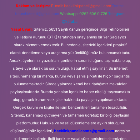
Reklam ve İletişim:
E-mail:
backlinkpaneli@gmail.com
Teams:
forumhizmeti@gmail.com
Whatsapp: 0262 606 0 726
Telegram:
@karabul
Yasal Uyarı:
Sitemiz, 5651 Sayılı Kanun gereğince Bilgi Teknolojileri
ve İletişim Kurumu (BTK) tarafından onaylanmış bir Yer Sağlayıcı
olarak hizmet vermektedir. Bu nedenle, sitedeki içerikleri proaktif
olarak denetleme veya araştırma yükümlülüğümüz bulunmamaktadır.
Ancak, üyelerimiz yazdıkları içeriklerin sorumluluğunu taşımakta olup,
siteye üye olarak bu sorumluluğu kabul etmiş sayılırlar. Bu internet
sitesi, herhangi bir marka, kurum veya şahıs şirketi ile hiçbir bağlantısı
bulunmamaktadır. Sitede yalnızca kendi hazırladığımız makaleler
paylaşılmaktadır. Burada yer alan içerikler haber niteliği taşımamakta
olup, gerçek kurum ve kişiler hakkında paylaşım yapılmamaktadır.
Gerçek kurum ve kişiler ile isim benzerlikleri tamamen tesadüfidir.
Sitemiz, kar amacı gütmeyen ve tamamen ücretsiz bir bilgi paylaşım
platformudur. Hukuka ve yasal düzenlemelere aykırı olduğunu
düşündüğünüz içerikleri,
backlinkpanelicomtr@gmail.com
adresine
bildirmeniz halinde, ilgili içerikler yasal süre içerisinde sitemizden