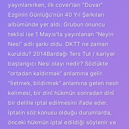
yayınlanırken, ilk cover’ları “Duvar”
Ezginin Günlüğü’nün 40 Yıl Şarkıları
albümünde yer aldı. Grubun onuncu
teklisi ise 1 Mayıs’ta yayınlanan “Neyin
Nesi” adlı şarkı oldu. DKTT ne zaman
kuruldu? 2014Bardağı Ters Tut / kariyer
başlangıcı Nesi olayı nedir? Sözlükte
“ortadan kaldırmak” anlamına gelir.
“İletmek, bildirmek” anlamına gelen nesh
kelimesi, bir dinî hükmün sonradan dinî
bir delille iptal edilmesini ifade eder.
İptalin söz konusu olduğu durumlarda,
önceki hükmün iptal edildiği söylenir ve