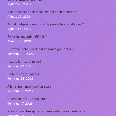
Ağustos 6, 2026
Kulakta sinir zedelenmesinin belirtileri nelerdir ?
Ağustos 6, 2026
Avcılık belgesi olanlar silah taşıma ruhsatı alabilir mi ?
Ağustos 5, 2026
72 hangi sayılarla bölünür ?
Ağustos 3, 2026
6 haftalık bebek neden ultrasonda görünmez ?
Temmuz 30, 2026
Kaz eti kırmızı et midir ?
Temmuz 24, 2026
Hz Nuh kaç yıl yaşadı ?
Temmuz 23, 2026
Allah’a iman nedir çok kısaca ?
Temmuz 21, 2026
Cosmopolitan Türkiye kimin ?
Temmuz 17, 2026
Kur korumalı hesap ne zamana kadar devam edecek ?
Temmuz 14, 2026