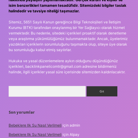
isim benzerlikleri tamamen tesadüfidir. Sitemizdeki bilgiler taslak
halindedir ve tavsiye niteliği taşımazlar.
Sitemiz, 5651 Sayılı Kanun gereğince Bilgi Teknolojileri ve İletişim
Kurumu (BTK) tarafından onaylanmış bir Yer Sağlayıcı olarak hizmet
vermektedir. Bu nedenle, sitedeki içerikleri proaktif olarak denetleme
veya araştırma yükümlülüğümüz bulunmamaktadır. Ancak, üyelerimiz
yazdıkları içeriklerin sorumluluğunu taşımakta olup, siteye üye olarak
bu sorumluluğu kabul etmiş sayılırlar.
Hukuka ve yasal düzenlemelere aykırı olduğunu düşündüğünüz
içerikleri,
backlinkpanelicomtr@gmail.com
adresine bildirmeniz
halinde, ilgili içerikler yasal süre içerisinde sitemizden kaldırılacaktır.
Arama
Son yorumlar
Bebeklere Ilk Su Nasıl Verilmeli
için
admin
Bebeklere Ilk Su Nasıl Verilmeli
için
Alpay