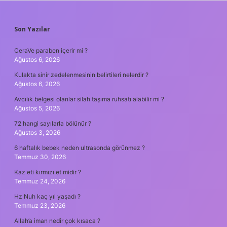
SIDEBAR
Son Yazılar
CeraVe paraben içerir mi ?
Ağustos 6, 2026
Kulakta sinir zedelenmesinin belirtileri nelerdir ?
Ağustos 6, 2026
Avcılık belgesi olanlar silah taşıma ruhsatı alabilir mi ?
Ağustos 5, 2026
72 hangi sayılarla bölünür ?
Ağustos 3, 2026
6 haftalık bebek neden ultrasonda görünmez ?
Temmuz 30, 2026
Kaz eti kırmızı et midir ?
Temmuz 24, 2026
Hz Nuh kaç yıl yaşadı ?
Temmuz 23, 2026
Allah’a iman nedir çok kısaca ?