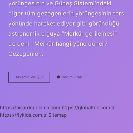
yörüngesinin ve Güneş Sistemi’ndeki
diğer tüm gezegenlerin yörüngesinin ters
yönünde hareket ediyor gibi göründüğü
astronomik olguya “Merkür gerilemesi”
de denir. Merkür hangi yöne döner?
Gezegenler…
Merkür
Devamını okuyun
Yorum Bırak
Neden
Ters
Döner
https://hisardepolama.com
https://globaltek.com.tr
https://flykids.com.tr
Sitemap