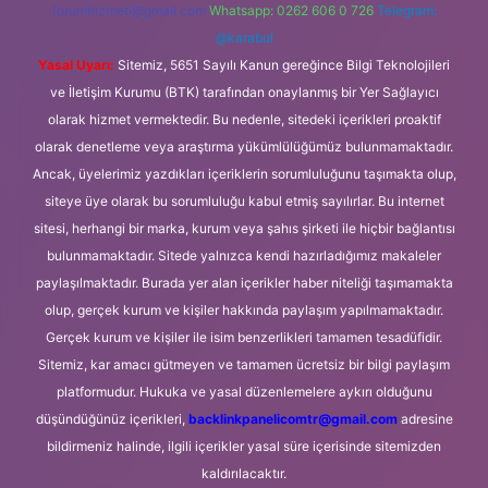
forumhizmeti@gmail.com
Whatsapp: 0262 606 0 726
Telegram:
@karabul
Yasal Uyarı:
Sitemiz, 5651 Sayılı Kanun gereğince Bilgi Teknolojileri
ve İletişim Kurumu (BTK) tarafından onaylanmış bir Yer Sağlayıcı
olarak hizmet vermektedir. Bu nedenle, sitedeki içerikleri proaktif
olarak denetleme veya araştırma yükümlülüğümüz bulunmamaktadır.
Ancak, üyelerimiz yazdıkları içeriklerin sorumluluğunu taşımakta olup,
siteye üye olarak bu sorumluluğu kabul etmiş sayılırlar. Bu internet
sitesi, herhangi bir marka, kurum veya şahıs şirketi ile hiçbir bağlantısı
bulunmamaktadır. Sitede yalnızca kendi hazırladığımız makaleler
paylaşılmaktadır. Burada yer alan içerikler haber niteliği taşımamakta
olup, gerçek kurum ve kişiler hakkında paylaşım yapılmamaktadır.
Gerçek kurum ve kişiler ile isim benzerlikleri tamamen tesadüfidir.
Sitemiz, kar amacı gütmeyen ve tamamen ücretsiz bir bilgi paylaşım
platformudur. Hukuka ve yasal düzenlemelere aykırı olduğunu
düşündüğünüz içerikleri,
backlinkpanelicomtr@gmail.com
adresine
bildirmeniz halinde, ilgili içerikler yasal süre içerisinde sitemizden
kaldırılacaktır.