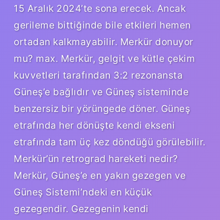
15 Aralık 2024’te sona erecek. Ancak
gerileme bittiğinde bile etkileri hemen
ortadan kalkmayabilir. Merkür donuyor
mu? max. Merkür, gelgit ve kütle çekim
kuvvetleri tarafından 3:2 rezonansta
Güneş’e bağlıdır ve Güneş sisteminde
benzersiz bir yörüngede döner. Güneş
etrafında her dönüşte kendi ekseni
etrafında tam üç kez döndüğü görülebilir.
Merkür’ün retrograd hareketi nedir?
Merkür, Güneş’e en yakın gezegen ve
Güneş Sistemi’ndeki en küçük
gezegendir. Gezegenin kendi