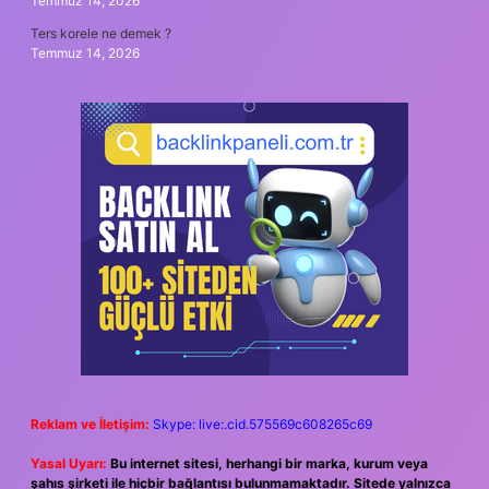
Temmuz 14, 2026
Ters korele ne demek ?
Temmuz 14, 2026
Reklam ve İletişim:
Skype: live:.cid.575569c608265c69
Yasal Uyarı:
Bu internet sitesi, herhangi bir marka, kurum veya
şahıs şirketi ile hiçbir bağlantısı bulunmamaktadır. Sitede yalnızca