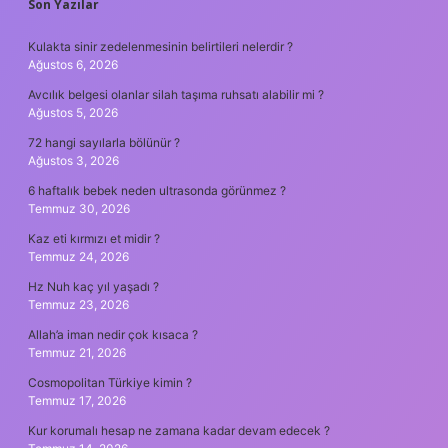
SIDEBAR
Son Yazılar
Kulakta sinir zedelenmesinin belirtileri nelerdir ?
Ağustos 6, 2026
Avcılık belgesi olanlar silah taşıma ruhsatı alabilir mi ?
Ağustos 5, 2026
72 hangi sayılarla bölünür ?
Ağustos 3, 2026
6 haftalık bebek neden ultrasonda görünmez ?
Temmuz 30, 2026
Kaz eti kırmızı et midir ?
Temmuz 24, 2026
Hz Nuh kaç yıl yaşadı ?
Temmuz 23, 2026
Allah’a iman nedir çok kısaca ?
Temmuz 21, 2026
Cosmopolitan Türkiye kimin ?
Temmuz 17, 2026
Kur korumalı hesap ne zamana kadar devam edecek ?