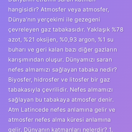
hangisidir? Atmosfer veya atmosfer,
Dünya’nın yerçekimi ile gezegeni
çevreleyen gaz tabakasıdır. Yaklaşık %78
azot, %21 oksijen, %0,93 argon, %1 su
buharı ve geri kalan bazı diğer gazların
karışımından oluşur. Dünyamızı saran
nefes almamızı sağlayan tabaka nedir?
Biyosfer, hidrosfer ve litosfer bir gaz
tabakasıyla çevrilidir. Nefes almamızı
sağlayan bu tabakaya atmosfer denir.
Atm Latincede nefes anlamına gelir ve
atmosfer nefes alma küresi anlamına
gelir. Dünyanın katmanları nelerdir? 1.