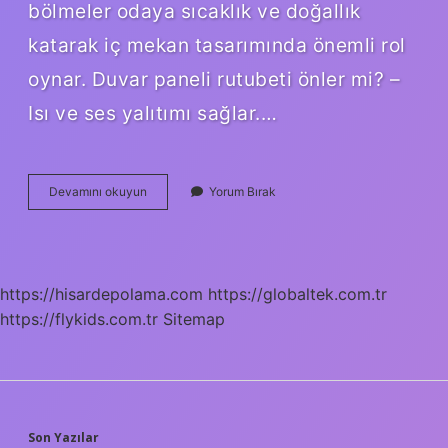
bölmeler odaya sıcaklık ve doğallık
katarak iç mekan tasarımında önemli rol
oynar. Duvar paneli rutubeti önler mi? –
Isı ve ses yalıtımı sağlar.…
Duvar
Devamını okuyun
Yorum Bırak
Paneli
Nerelerde
Kullanılır
https://hisardepolama.com
https://globaltek.com.tr
https://flykids.com.tr
Sitemap
Son Yazılar