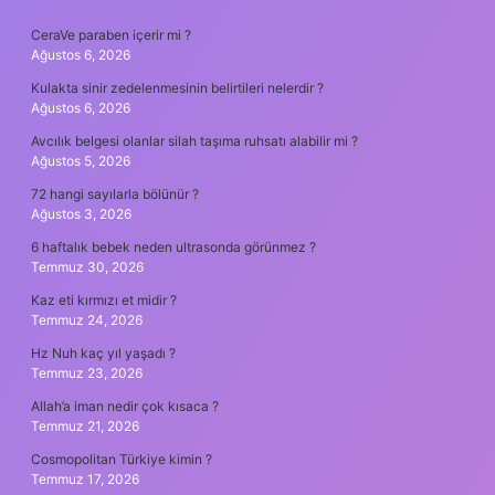
SIDEBAR
CeraVe paraben içerir mi ?
Ağustos 6, 2026
Kulakta sinir zedelenmesinin belirtileri nelerdir ?
Ağustos 6, 2026
Avcılık belgesi olanlar silah taşıma ruhsatı alabilir mi ?
Ağustos 5, 2026
72 hangi sayılarla bölünür ?
Ağustos 3, 2026
6 haftalık bebek neden ultrasonda görünmez ?
Temmuz 30, 2026
Kaz eti kırmızı et midir ?
Temmuz 24, 2026
Hz Nuh kaç yıl yaşadı ?
Temmuz 23, 2026
Allah’a iman nedir çok kısaca ?
Temmuz 21, 2026
Cosmopolitan Türkiye kimin ?
Temmuz 17, 2026