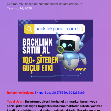
Kur korumalı hesap ne zamana kadar devam edecek ?
Temmuz 14, 2026
Reklam ve İletişim:
Skype: live:.cid.575569c608265c69
Yasal Uyarı:
Bu internet sitesi, herhangi bir marka, kurum veya
şahıs şirketi ile hiçbir bağlantısı bulunmamaktadır. Sitede yalnızca
kendi hazırladığımız makaleler paylaşılmaktadır. Burada yer alan