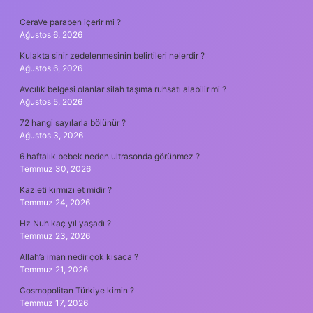
SIDEBAR
CeraVe paraben içerir mi ?
Ağustos 6, 2026
Kulakta sinir zedelenmesinin belirtileri nelerdir ?
Ağustos 6, 2026
Avcılık belgesi olanlar silah taşıma ruhsatı alabilir mi ?
Ağustos 5, 2026
72 hangi sayılarla bölünür ?
Ağustos 3, 2026
6 haftalık bebek neden ultrasonda görünmez ?
Temmuz 30, 2026
Kaz eti kırmızı et midir ?
Temmuz 24, 2026
Hz Nuh kaç yıl yaşadı ?
Temmuz 23, 2026
Allah’a iman nedir çok kısaca ?
Temmuz 21, 2026
Cosmopolitan Türkiye kimin ?
Temmuz 17, 2026