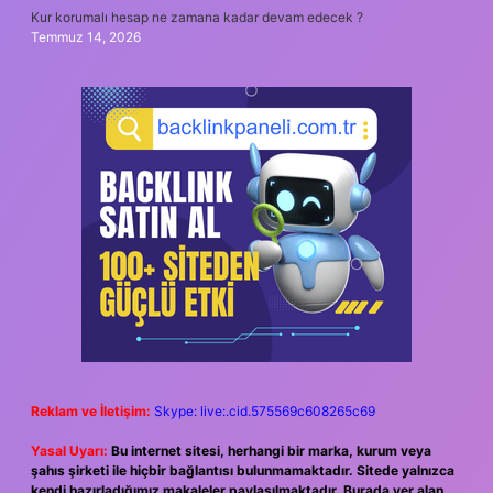
Kur korumalı hesap ne zamana kadar devam edecek ?
Temmuz 14, 2026
Reklam ve İletişim:
Skype: live:.cid.575569c608265c69
Yasal Uyarı:
Bu internet sitesi, herhangi bir marka, kurum veya
şahıs şirketi ile hiçbir bağlantısı bulunmamaktadır. Sitede yalnızca
kendi hazırladığımız makaleler paylaşılmaktadır. Burada yer alan