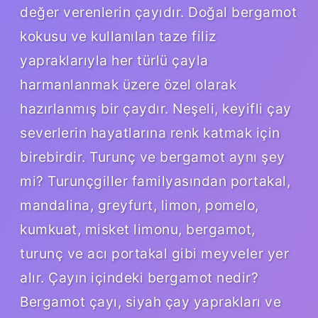
değer verenlerin çayıdır. Doğal bergamot
kokusu ve kullanılan taze filiz
yapraklarıyla her türlü çayla
harmanlanmak üzere özel olarak
hazırlanmış bir çaydır. Neşeli, keyifli çay
severlerin hayatlarına renk katmak için
birebirdir. Turunç ve bergamot aynı şey
mi? Turunçgiller familyasından portakal,
mandalina, greyfurt, limon, pomelo,
kumkuat, misket limonu, bergamot,
turunç ve acı portakal gibi meyveler yer
alır. Çayın içindeki bergamot nedir?
Bergamot çayı, siyah çay yaprakları ve