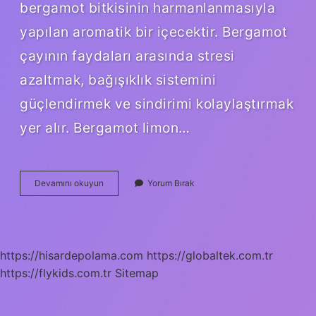
bergamot bitkisinin harmanlanmasıyla
yapılan aromatik bir içecektir. Bergamot
çayının faydaları arasında stresi
azaltmak, bağışıklık sistemini
güçlendirmek ve sindirimi kolaylaştırmak
yer alır. Bergamot limon…
Bergamotun
Devamını okuyun
Yorum Bırak
Diğer
Adı
Nedir
https://hisardepolama.com
https://globaltek.com.tr
https://flykids.com.tr
Sitemap