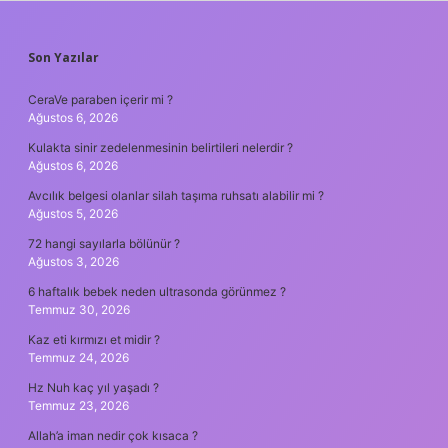
SIDEBAR
Son Yazılar
CeraVe paraben içerir mi ?
Ağustos 6, 2026
Kulakta sinir zedelenmesinin belirtileri nelerdir ?
Ağustos 6, 2026
Avcılık belgesi olanlar silah taşıma ruhsatı alabilir mi ?
Ağustos 5, 2026
72 hangi sayılarla bölünür ?
Ağustos 3, 2026
6 haftalık bebek neden ultrasonda görünmez ?
Temmuz 30, 2026
Kaz eti kırmızı et midir ?
Temmuz 24, 2026
Hz Nuh kaç yıl yaşadı ?
Temmuz 23, 2026
Allah’a iman nedir çok kısaca ?