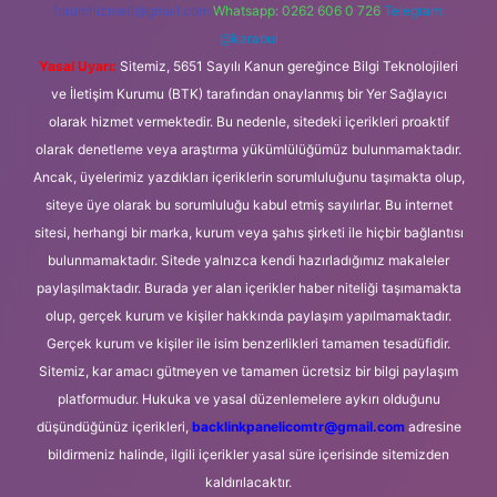
forumhizmeti@gmail.com
Whatsapp: 0262 606 0 726
Telegram:
@karabul
Yasal Uyarı:
Sitemiz, 5651 Sayılı Kanun gereğince Bilgi Teknolojileri
ve İletişim Kurumu (BTK) tarafından onaylanmış bir Yer Sağlayıcı
olarak hizmet vermektedir. Bu nedenle, sitedeki içerikleri proaktif
olarak denetleme veya araştırma yükümlülüğümüz bulunmamaktadır.
Ancak, üyelerimiz yazdıkları içeriklerin sorumluluğunu taşımakta olup,
siteye üye olarak bu sorumluluğu kabul etmiş sayılırlar. Bu internet
sitesi, herhangi bir marka, kurum veya şahıs şirketi ile hiçbir bağlantısı
bulunmamaktadır. Sitede yalnızca kendi hazırladığımız makaleler
paylaşılmaktadır. Burada yer alan içerikler haber niteliği taşımamakta
olup, gerçek kurum ve kişiler hakkında paylaşım yapılmamaktadır.
Gerçek kurum ve kişiler ile isim benzerlikleri tamamen tesadüfidir.
Sitemiz, kar amacı gütmeyen ve tamamen ücretsiz bir bilgi paylaşım
platformudur. Hukuka ve yasal düzenlemelere aykırı olduğunu
düşündüğünüz içerikleri,
backlinkpanelicomtr@gmail.com
adresine
bildirmeniz halinde, ilgili içerikler yasal süre içerisinde sitemizden
kaldırılacaktır.