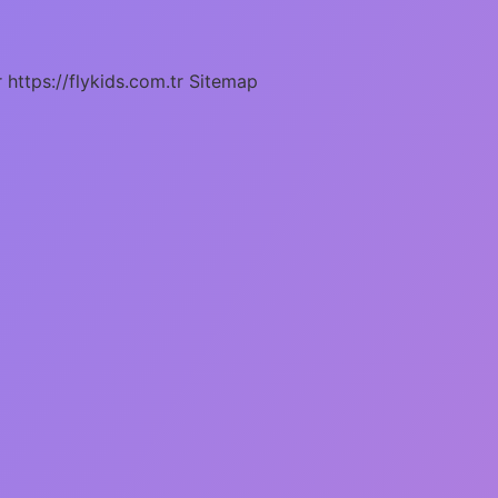
r
https://flykids.com.tr
Sitemap