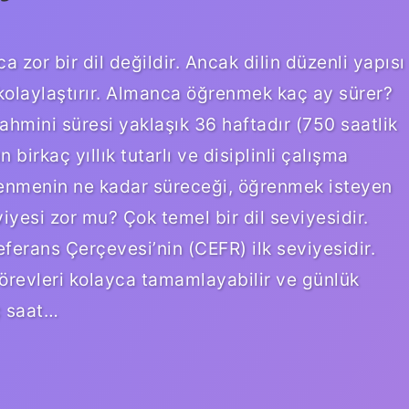
 zor bir dil değildir. Ancak dilin düzenli yapısı
kolaylaştırır. Almanca öğrenmek kaç ay sürer?
mini süresi yaklaşık 36 haftadır (750 saatlik
birkaç yıllık tutarlı ve disiplinli çalışma
renmenin ne kadar süreceği, öğrenmek isteyen
iyesi zor mu? Çok temel bir dil seviyesidir.
ferans Çerçevesi’nin (CEFR) ilk seviyesidir.
örevleri kolayca tamamlayabilir ve günlük
ç saat…