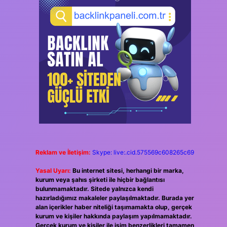
Reklam ve İletişim:
Skype: live:.cid.575569c608265c69
Yasal Uyarı:
Bu internet sitesi, herhangi bir marka,
kurum veya şahıs şirketi ile hiçbir bağlantısı
bulunmamaktadır. Sitede yalnızca kendi
hazırladığımız makaleler paylaşılmaktadır. Burada yer
alan içerikler haber niteliği taşımamakta olup, gerçek
kurum ve kişiler hakkında paylaşım yapılmamaktadır.
Gerçek kurum ve kişiler ile isim benzerlikleri tamamen