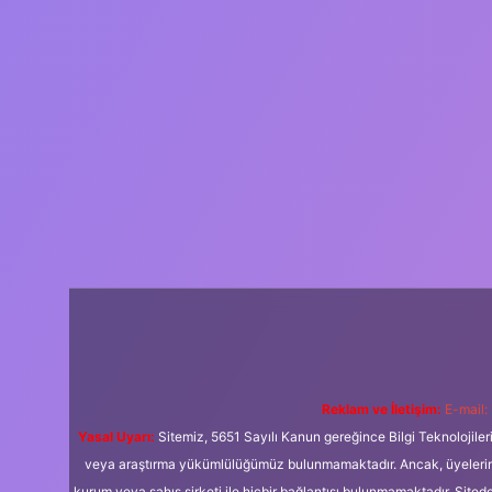
Reklam ve İletişim:
E-mail:
Yasal Uyarı:
Sitemiz, 5651 Sayılı Kanun gereğince Bilgi Teknolojiler
veya araştırma yükümlülüğümüz bulunmamaktadır. Ancak, üyelerimiz y
kurum veya şahıs şirketi ile hiçbir bağlantısı bulunmamaktadır. Sited