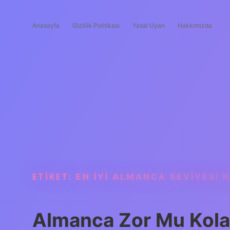
Anasayfa
Gizlilik Politikası
Yasal Uyarı
Hakkımızda
ETIKET:
EN IYI ALMANCA SEVIYESI 
Almanca Zor Mu Kola