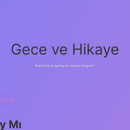
Gece ve Hikaye
Karanlıkta parlayan neşeli bilgiler!
NEDIR
y Mı