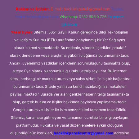
Reklam ve İletişim:
E-mail:
backlinkpaneli@gmail.com
Teams:
forumhizmeti@gmail.com
Whatsapp: 0262 606 0 726
Telegram:
@karabul
Yasal Uyarı:
Sitemiz, 5651 Sayılı Kanun gereğince Bilgi Teknolojileri
ve İletişim Kurumu (BTK) tarafından onaylanmış bir Yer Sağlayıcı
olarak hizmet vermektedir. Bu nedenle, sitedeki içerikleri proaktif
olarak denetleme veya araştırma yükümlülüğümüz bulunmamaktadır.
Ancak, üyelerimiz yazdıkları içeriklerin sorumluluğunu taşımakta olup,
siteye üye olarak bu sorumluluğu kabul etmiş sayılırlar. Bu internet
sitesi, herhangi bir marka, kurum veya şahıs şirketi ile hiçbir bağlantısı
bulunmamaktadır. Sitede yalnızca kendi hazırladığımız makaleler
paylaşılmaktadır. Burada yer alan içerikler haber niteliği taşımamakta
olup, gerçek kurum ve kişiler hakkında paylaşım yapılmamaktadır.
Gerçek kurum ve kişiler ile isim benzerlikleri tamamen tesadüfidir.
Sitemiz, kar amacı gütmeyen ve tamamen ücretsiz bir bilgi paylaşım
platformudur. Hukuka ve yasal düzenlemelere aykırı olduğunu
düşündüğünüz içerikleri,
backlinkpanelicomtr@gmail.com
adresine