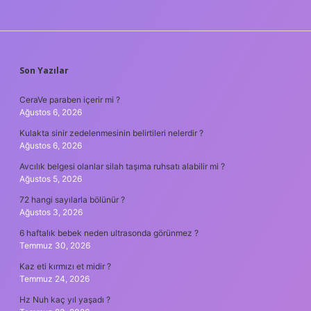
SIDEBAR
Son Yazılar
CeraVe paraben içerir mi ?
Ağustos 6, 2026
Kulakta sinir zedelenmesinin belirtileri nelerdir ?
Ağustos 6, 2026
Avcılık belgesi olanlar silah taşıma ruhsatı alabilir mi ?
Ağustos 5, 2026
72 hangi sayılarla bölünür ?
Ağustos 3, 2026
6 haftalık bebek neden ultrasonda görünmez ?
Temmuz 30, 2026
Kaz eti kırmızı et midir ?
Temmuz 24, 2026
Hz Nuh kaç yıl yaşadı ?