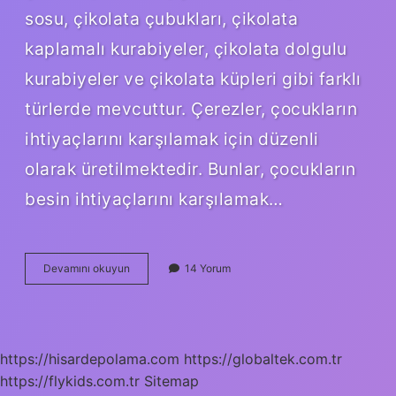
sosu, çikolata çubukları, çikolata
kaplamalı kurabiyeler, çikolata dolgulu
kurabiyeler ve çikolata küpleri gibi farklı
türlerde mevcuttur. Çerezler, çocukların
ihtiyaçlarını karşılamak için düzenli
olarak üretilmektedir. Bunlar, çocukların
besin ihtiyaçlarını karşılamak…
Çerez
Devamını okuyun
14 Yorum
TDK
ne
demek
https://hisardepolama.com
https://globaltek.com.tr
https://flykids.com.tr
Sitemap