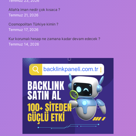
Temmuz 23, 2026
Allah’a iman nedir çok kısaca ?
Temmuz 21, 2026
Cosmopolitan Türkiye kimin ?
Temmuz 17, 2026
Kur korumalı hesap ne zamana kadar devam edecek ?
Temmuz 14, 2026